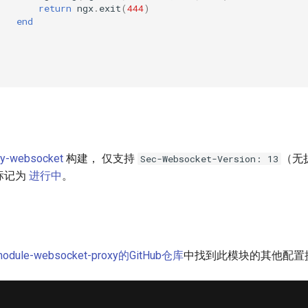
return
ngx
.
exit
(
444
)
end
ty-websocket
构建， 仅支持
（无
Sec-Websocket-Version: 13
标记为
进行中
。
module-websocket-proxy的GitHub仓库
中找到此模块的其他配置