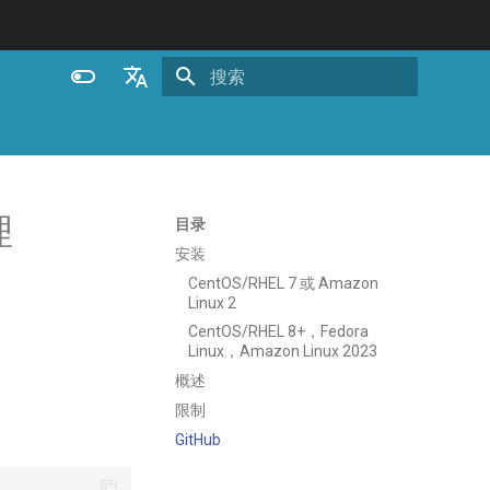
正在初始化搜索引擎
English
Español
Português (Brasil)
理
目录
Deutsch
安装
CentOS/RHEL 7 或 Amazon
Français
Linux 2
Русский
CentOS/RHEL 8+，Fedora
Linux，Amazon Linux 2023
中文
概述
限制
GitHub