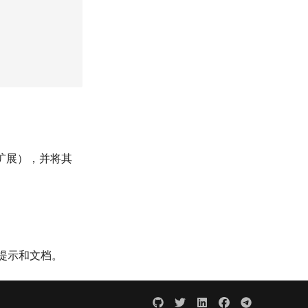
扩展），并将其
提示和文档。