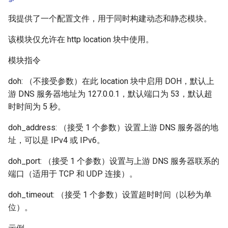
healthcheck
我提供了一个配置文件，用于同时构建动态和静态模块。
hmac
该模块仅允许在 http location 块中使用。
hoedown
模块指令
doh: （不接受参数）在此 location 块中启用 DOH，默认上
http
游 DNS 服务器地址为 127.0.0.1，默认端口为 53，默认超
时时间为 5 秒。
http2
doh_address: （接受 1 个参数）设置上游 DNS 服务器的地
httpipe
址，可以是 IPv4 或 IPv6。
hyperscan
doh_port: （接受 1 个参数）设置与上游 DNS 服务器联系的
端口（适用于 TCP 和 UDP 连接）。
influx
doh_timeout: （接受 1 个参数）设置超时时间（以秒为单
位）。
ini