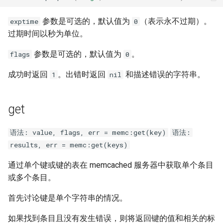
参数是可选的，默认值为
（表示永不过期）。
exptime
0
过期时间以秒为单位。
参数是可选的，默认值为
。
flags
0
成功时返回
。出错时返回
和描述错误的字符串。
1
nil
get
语法: value, flags, err = memc:get(key)
语法:
results, err = memc:get(keys)
通过单个键或键的表在 memcached 服务器中获取单个条目
或多个条目。
首先讨论键是单个字符串的情况。
如果找到条目且没有发生错误，则将返回键的值和相关的标