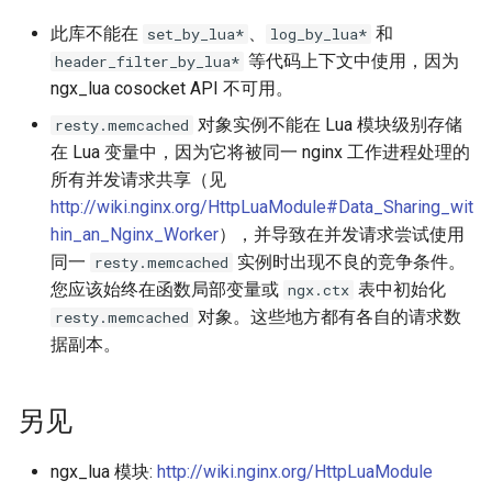
此库不能在
、
和
set_by_lua*
log_by_lua*
等代码上下文中使用，因为
header_filter_by_lua*
ngx_lua cosocket API 不可用。
对象实例不能在 Lua 模块级别存储
resty.memcached
在 Lua 变量中，因为它将被同一 nginx 工作进程处理的
所有并发请求共享（见
http://wiki.nginx.org/HttpLuaModule#Data_Sharing_wit
hin_an_Nginx_Worker
），并导致在并发请求尝试使用
同一
实例时出现不良的竞争条件。
resty.memcached
您应该始终在函数局部变量或
表中初始化
ngx.ctx
对象。这些地方都有各自的请求数
resty.memcached
据副本。
另见
ngx_lua 模块:
http://wiki.nginx.org/HttpLuaModule