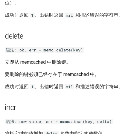
位）。
成功时返回
。出错时返回
和描述错误的字符串。
1
nil
delete
语法: ok, err = memc:delete(key)
立即从 memcached 中删除键。
要删除的键必须已经存在于 memcached 中。
成功时返回
。出错时返回
和描述错误的字符串。
1
nil
incr
语法: new_value, err = memc:incr(key, delta)
将指定键的值增加
参数中指定的整数值。
delta