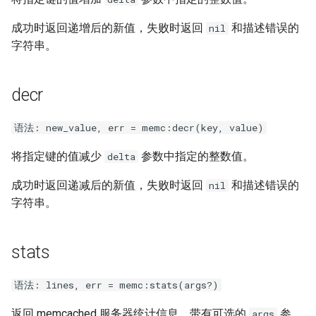
成功时返回递增后的新值，失败时返回
和描述错误的
nil
字符串。
decr
语法: new_value, err = memc:decr(key, value)
将指定键的值减少
参数中指定的整数值。
delta
成功时返回递减后的新值，失败时返回
和描述错误的
nil
字符串。
stats
语法: lines, err = memc:stats(args?)
返回 memcached 服务器统计信息，带有可选的
参
args