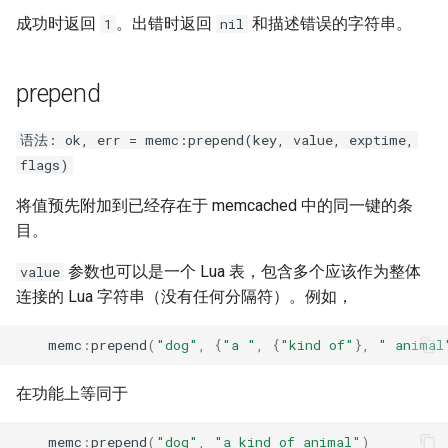
zstd
成功时返回
。出错时返回
和描述错误的字符串。
1
nil
prepend
语法: ok, err = memc:prepend(key, value, exptime,
flags)
将值预先附加到已经存在于 memcached 中的同一键的条
目。
参数也可以是一个 Lua 表，包含多个应该作为整体
value
连接的 Lua 字符串（没有任何分隔符）。例如，
memc
:
prepend
(
"dog"
,
{
"a "
,
{
"kind of"
},
" animal
在功能上等同于
memc
:
prepend
(
"dog"
,
"a kind of animal"
)