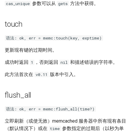
参数可以从
方法中获得。
cas_unique
gets
touch
语法: ok, err = memc:touch(key, exptime)
更新现有键的过期时间。
成功时返回
，否则返回
和描述错误的字符串。
1
nil
此方法首次在
版本中引入。
v0.11
flush_all
语法: ok, err = memc:flush_all(time?)
立即刷新（或使无效）memcached 服务器中所有现有条目
（默认情况下）或在
参数指定的过期后（以秒为单
time