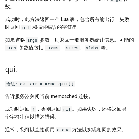
数。
成功时，此方法返回一个 Lua 表，包含所有输出行；失败
时返回
和描述错误的字符串。
nil
如果省略
参数，则返回一般服务器统计信息。可能的
args
参数值包括
、
、
等。
args
items
sizes
slabs
quit
语法: ok, err = memc:quit()
告诉服务器关闭当前 memcached 连接。
成功时返回
，否则返回
。如果失败，还将返回另一
1
nil
个字符串值以描述错误。
通常，您可以直接调用
方法以实现相同的效果。
close