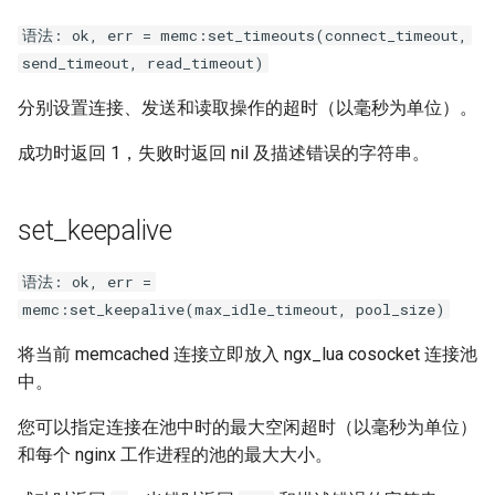
proxy-connect
语法: ok, err = memc:set_timeouts(connect_timeout,
send_timeout, read_timeout)
pta
分别设置连接、发送和读取操作的超时（以毫秒为单位）。
push-stream
成功时返回 1，失败时返回 nil 及描述错误的字符串。
rdns
set_keepalive
redis-rate-limit
语法: ok, err =
redis2
memc:set_keepalive(max_idle_timeout, pool_size)
request-cookies-filter
将当前 memcached 连接立即放入 ngx_lua cosocket 连接池
中。
rewrite-status
您可以指定连接在池中时的最大空闲超时（以毫秒为单位）
rtmp
和每个 nginx 工作进程的池的最大大小。