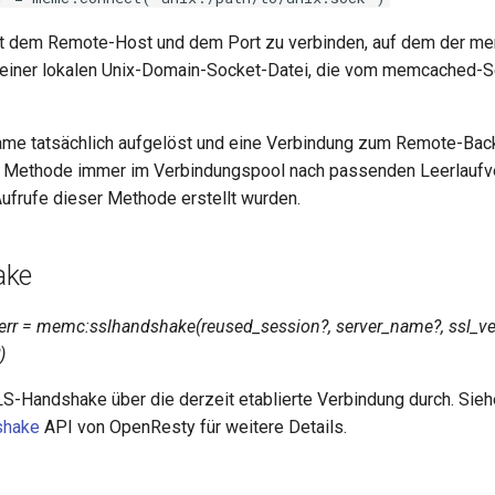
mit dem Remote-Host und dem Port zu verbinden, auf dem der 
t einer lokalen Unix-Domain-Socket-Datei, die vom memcached-
me tatsächlich aufgelöst und eine Verbindung zum Remote-Back
e Methode immer im Verbindungspool nach passenden Leerlaufv
Aufrufe dieser Methode erstellt wurden.
ake
 err = memc:sslhandshake(reused_session?, server_name?, ssl_ver
)
S-Handshake über die derzeit etablierte Verbindung durch. Sieh
shake
API von OpenResty für weitere Details.