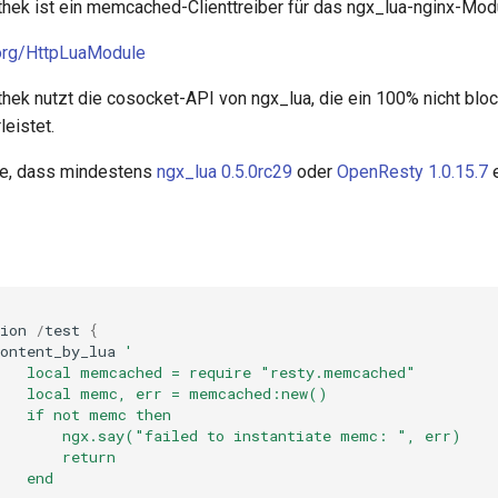
thek ist ein memcached-Clienttreiber für das ngx_lua-nginx-Modu
x.org/HttpLuaModule
thek nutzt die cosocket-API von ngx_lua, die ein 100% nicht blo
eistet.
ie, dass mindestens
ngx_lua 0.5.0rc29
oder
OpenResty 1.0.15.7
e
ion
/
test
{
ontent_by_lua
'
    local memcached = require "resty.memcached"
    local memc, err = memcached:new()
    if not memc then
        ngx.say("failed to instantiate memc: ", err)
       return
   end