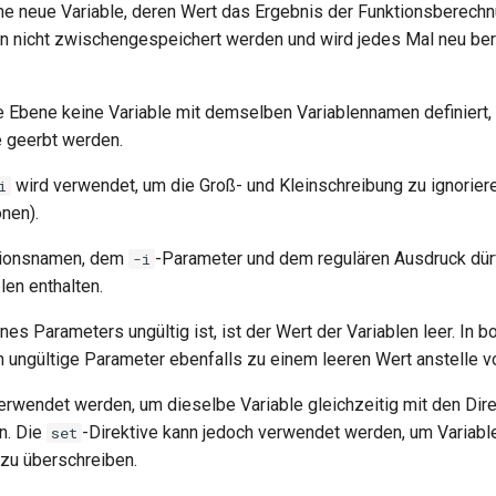
ine neue Variable, deren Wert das Ergebnis der Funktionsberechn
nn nicht zwischengespeichert werden und wird jedes Mal neu ber
e Ebene keine Variable mit demselben Variablennamen definiert, 
 geerbt werden.
wird verwendet, um die Groß- und Kleinschreibung zu ignoriere
i
onen).
tionsnamen, dem
-Parameter und dem regulären Ausdruck dürf
-i
len enthalten.
es Parameters ungültig ist, ist der Wert der Variablen leer. In 
n ungültige Parameter ebenfalls zu einem leeren Wert anstelle v
erwendet werden, um dieselbe Variable gleichzeitig mit den Dir
n. Die
-Direktive kann jedoch verwendet werden, um Variabl
set
 zu überschreiben.