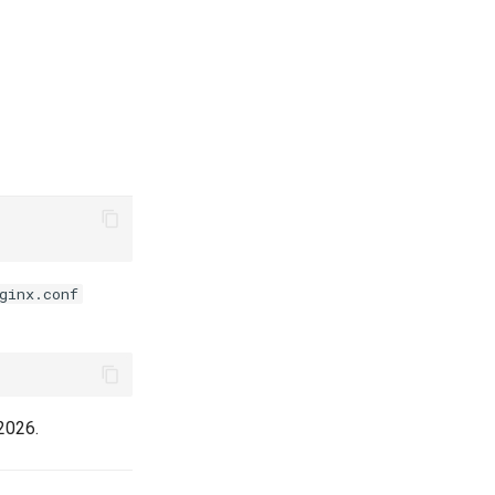
ginx.conf
 2026.