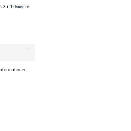
gs zu
libmagic
Informationen