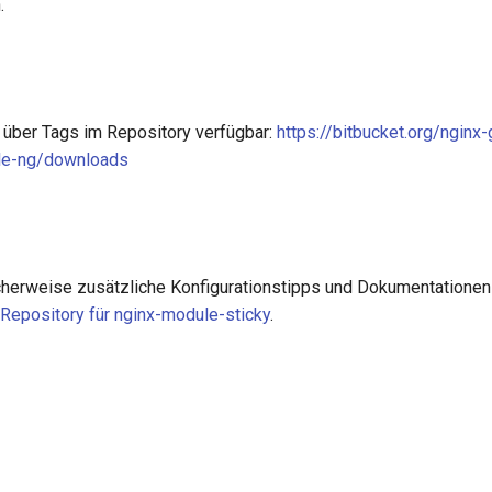
.
d über Tags im Repository verfügbar:
https://bitbucket.org/nginx
le-ng/downloads
cherweise zusätzliche Konfigurationstipps und Dokumentationen
Repository für nginx-module-sticky
.