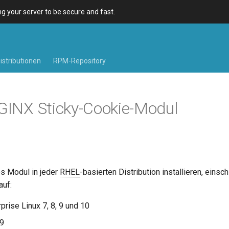
 your server to be secure and fast.
istributionen
RPM-Repository
NGINX Sticky-Cookie-Modul
s Modul in jeder
RHEL
-basierten Distribution installieren, einsch
auf:
prise Linux 7, 8, 9 und 10
 9