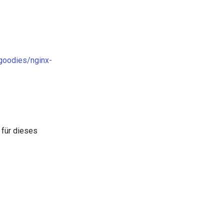
-goodies/nginx-
 für dieses