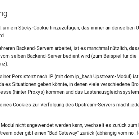
ng
, um ein Sticky-Cookie hinzuzufügen, das immer an denselben 
rd.
reren Backend-Servern arbeitet, ist es manchmal nützlich, dass
vom selben Backend-Server bedient wird (zum Beispiel für die
nz).
iner Persistenz nach IP (mit dem ip_hash Upstream-Modul) is
 da es Situationen geben könnte, in denen viele verschiedene Br
esse (hinter Proxys) kommen und das Lastenausgleichssystem ni
eines Cookies zur Verfolgung des Upstream-Servers macht jed
-Modul nicht angewendet werden kann, wechselt es zurück zum 
ream oder gibt einen "Bad Gateway" zurück (abhängig vom no_fa