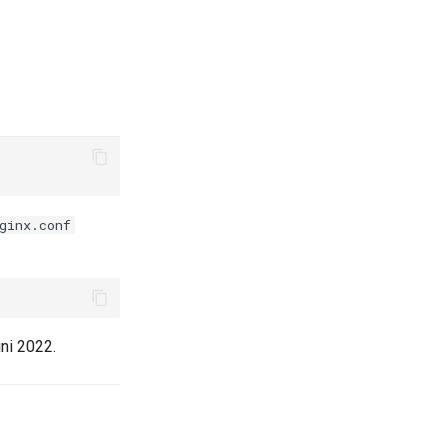
ginx.conf
uni 2022.