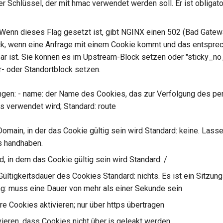
r Schlüssel, der mit hmac verwendet werden soll. Er ist obligat
 Wenn dieses Flag gesetzt ist, gibt NGINX einen 502 (Bad Gate
ück, wenn eine Anfrage mit einem Cookie kommt und das entspr
bar ist. Sie können es im Upstream-Block setzen oder "sticky_no_
- oder Standortblock setzen.
ngen: - name: der Name des Cookies, das zur Verfolgung des pe
 verwendet wird; Standard: route
Domain, in der das Cookie gültig sein wird Standard: keine. Lass
s handhaben.
d, in dem das Cookie gültig sein wird Standard: /
 Gültigkeitsdauer des Cookies Standard: nichts. Es ist ein Sitzun
g: muss eine Dauer von mehr als einer Sekunde sein
re Cookies aktivieren; nur über https übertragen
ivieren, dass Cookies nicht über js geleakt werden