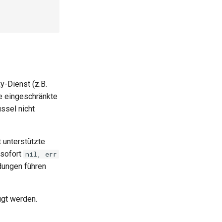
y-Dienst (z.B.
e eingeschränkte
ssel nicht
 unterstützte
 sofort
nil, err
dungen führen
gt werden.