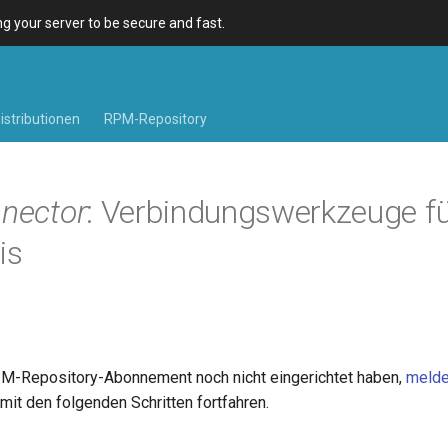
 your server to be secure and fast.
istributionen
RPM-Repository
nnector
: Verbindungswerkzeuge fü
is
M-Repository-Abonnement noch nicht eingerichtet haben,
melde
mit den folgenden Schritten fortfahren.