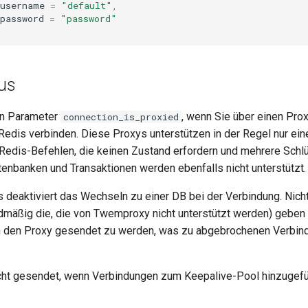
_username
=
"default"
,
password
=
"password"
us
en Parameter
, wenn Sie über einen Prox
connection_is_proxied
edis verbinden. Diese Proxys unterstützen in der Regel nur ein
edis-Befehlen, die keinen Zustand erfordern und mehrere Schlü
tenbanken und Transaktionen werden ebenfalls nicht unterstützt.
deaktiviert das Wechseln zu einer DB bei der Verbindung. Nicht
dmäßig die, die von Twemproxy nicht unterstützt werden) geben
an den Proxy gesendet zu werden, was zu abgebrochenen Verbin
cht gesendet, wenn Verbindungen zum Keepalive-Pool hinzugefü