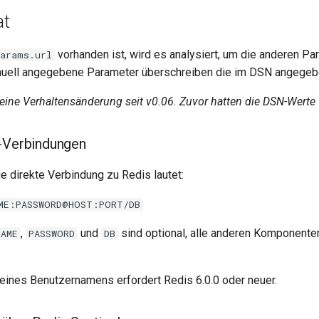
at
vorhanden ist, wird es analysiert, um die anderen Pa
params.url
nuell angegebene Parameter überschreiben die im DSN angegeb
 eine Verhaltensänderung seit v0.06. Zuvor hatten die DSN-Werte
s-Verbindungen
e direkte Verbindung zu Redis lautet:
ME:PASSWORD@HOST:PORT/DB
,
und
sind optional, alle anderen Komponente
NAME
PASSWORD
DB
ines Benutzernamens erfordert Redis 6.0.0 oder neuer.