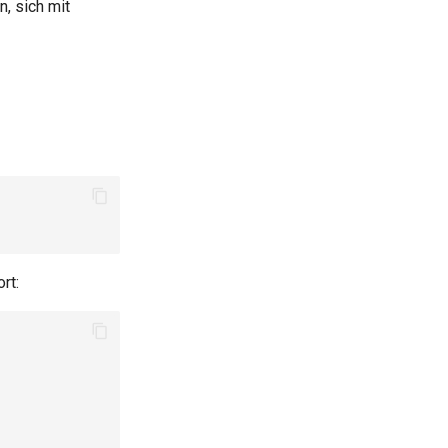
n, sich mit
rt: