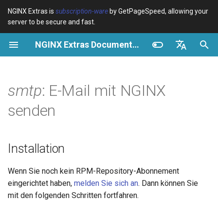
NGINX Extras is
subscription-ware
by GetPageSpeed, allowing your
server to be secure and fast.
S
NGINX Extras Documentation
u
Überblick
Installation
Caching
NGINX Stable vs Mainline -
Überblick
Überblick
Überblick
VPS/Dedicated - Proxy
Brotli Compression
Country Blocking with Geo
c
English
Welchen Branch soll man auf
Cache
h
Español
smtp
: E-Mail mit NGINX
RHEL/CentOS wählen
device-type
Leistung
CentOS/RHEL 7 oder
Variables
Directives
Amazon Linux 2
VPS/Dedicated - FastCGI
e
Português (Brasil)
senden
NGINX-MOD - Verbesserte
Cache
geoip2
Sicherheit
Examples
Examples
w
Deutsch
NGINX mit HTTP/3, HPACK &
CentOS/RHEL 8+, Fedora
Gesundheitsprüfungen für
Linux, Amazon Linux 2023
cPanel EA4 - Proxy Cache
pagespeed
Troubleshooting
Troubleshooting
i
Français
Installation
RHEL
r
Русский
Zweck
abuse-guard
Related
Related
Wenn Sie noch kein RPM-Repository-Abonnement
Tengine Webserver -
d
中文
eingerichtet haben,
melden Sie sich an
. Dann können Sie
Installation auf RHEL, CentOS
Funktionen
accept-language
i
& Rocky Linux
mit den folgenden Schritten fortfahren.
n
APIs
access-control