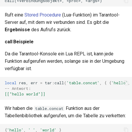
Ruft eine
Stored Procedure
(Lua-Funktion) im Tarantool-
Server auf, mit dem wir verbunden sind. Es gibt die
Ergebnisse
des Aufrufs zurück.
call Beispiele
Da die Tarantool-Konsole ein Lua REPL ist, kann jede
Funktion aufgerufen werden, solange sie in der Umgebung
verfügbar ist.
local
res
,
err
=
tar
:
call
(
'table.concat'
,
{
{
'hello'
,
-- Antwort:
[["hello world"]]
Wir haben die
Funktion aus der
table.concat
Tabellenbibliothek aufgerufen, um die Tabelle zu verketten:
{
'hello'
,
' '
,
'world'
}