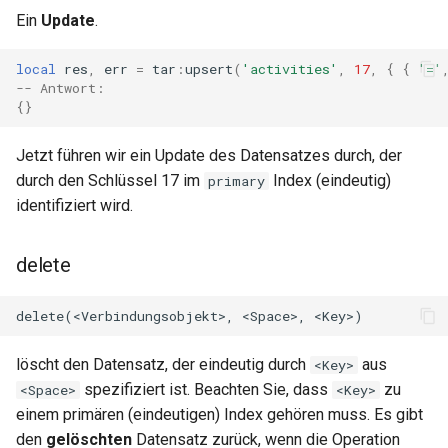
Ein
Update
.
local
res
,
err
=
tar
:
upsert
(
'activities'
,
17
,
{
{
'='
-- Antwort:
{}
Jetzt führen wir ein Update des Datensatzes durch, der
durch den Schlüssel 17 im
Index (eindeutig)
primary
identifiziert wird.
delete
löscht den Datensatz, der eindeutig durch
aus
<Key>
spezifiziert ist. Beachten Sie, dass
zu
<Space>
<Key>
einem primären (eindeutigen) Index gehören muss. Es gibt
den
gelöschten
Datensatz zurück, wenn die Operation