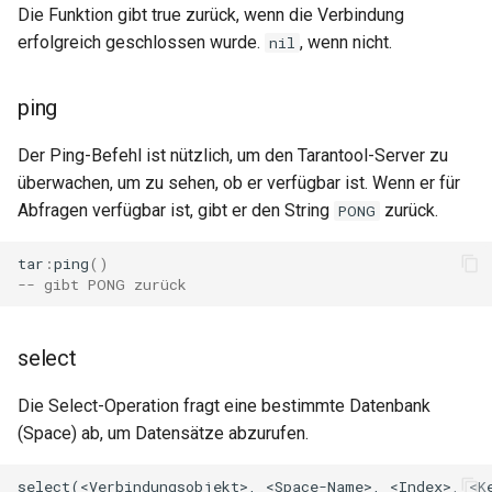
Die Funktion gibt true zurück, wenn die Verbindung
log-zmq
erfolgreich geschlossen wurde.
, wenn nicht.
nil
loop-detect
ping
lua-upstream
Der Ping-Befehl ist nützlich, um den Tarantool-Server zu
überwachen, um zu sehen, ob er verfügbar ist. Wenn er für
lua
Abfragen verfügbar ist, gibt er den String
zurück.
PONG
markdown
tar
:
ping
()
-- gibt PONG zurück
memc
select
naxsi
Die Select-Operation fragt eine bestimmte Datenbank
nchan
(Space) ab, um Datensätze abzurufen.
ndk