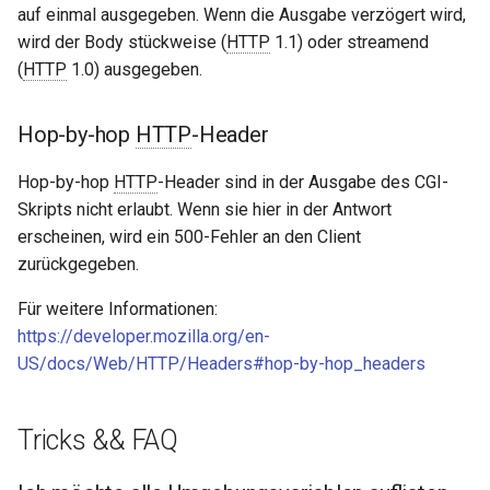
auf einmal ausgegeben. Wenn die Ausgabe verzögert wird,
wird der Body stückweise (
HTTP
1.1) oder streamend
(
HTTP
1.0) ausgegeben.
Hop-by-hop
HTTP
-Header
Hop-by-hop
HTTP
-Header sind in der Ausgabe des CGI-
Skripts nicht erlaubt. Wenn sie hier in der Antwort
erscheinen, wird ein 500-Fehler an den Client
zurückgegeben.
Für weitere Informationen:
https://developer.mozilla.org/en-
US/docs/Web/HTTP/Headers#hop-by-hop_headers
Tricks && FAQ