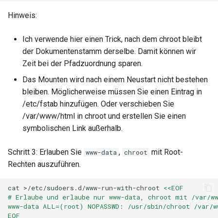
Hinweis:
Ich verwende hier einen Trick, nach dem chroot bleibt
der Dokumentenstamm derselbe. Damit können wir
Zeit bei der Pfadzuordnung sparen.
Das Mounten wird nach einem Neustart nicht bestehen
bleiben. Möglicherweise müssen Sie einen Eintrag in
/etc/fstab hinzufügen. Oder verschieben Sie
/var/www/html in chroot und erstellen Sie einen
symbolischen Link außerhalb.
Schritt 3: Erlauben Sie
,
mit Root-
www-data
chroot
Rechten auszuführen.
cat
>/etc/sudoers.d/www-run-with-chroot
<<EOF
# Erlaube und erlaube nur www-data, chroot mit /var/w
www-data ALL=(root) NOPASSWD: /usr/sbin/chroot /var/w
EOF