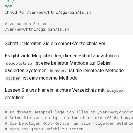
ls /
EOF
chmod
+x
/var/www/html/cgi-bin/ls.sh

# versuchen Sie es
Schritt 1: Bereiten Sie ein chroot-Verzeichnis vor.
Es gibt viele Möglichkeiten, diesen Schritt auszuführen.
ist eine beliebte Methode auf Debian-
debootstrap
basierten Systemen.
ist die leichteste Methode.
busybox
ist eine moderne Methode.
docker
Lassen Sie uns hier ein leichtes Verzeichnis mit
busybox
erstellen:
# In diesem Beispiel lege ich alles in /var/www/chroo
# Seien Sie vorsichtig, ich lade hier die x86_64 busy
# Sie benötigen Root-Rechte, um alle folgenden Befehl
# sudo vor jeden Befehl zu setzen.