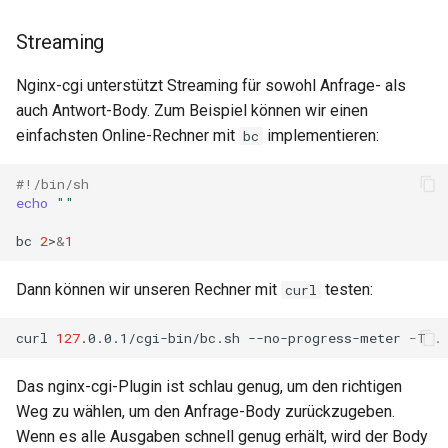
Streaming
Nginx-cgi unterstützt Streaming für sowohl Anfrage- als
auch Antwort-Body. Zum Beispiel können wir einen
einfachsten Online-Rechner mit
implementieren:
bc
#!/bin/sh
echo
""
bc
2
>
&
1
Dann können wir unseren Rechner mit
testen:
curl
curl
127
.0.0.1/cgi-bin/bc.sh
--no-progress-meter
-T
Das nginx-cgi-Plugin ist schlau genug, um den richtigen
Weg zu wählen, um den Anfrage-Body zurückzugeben.
Wenn es alle Ausgaben schnell genug erhält, wird der Body