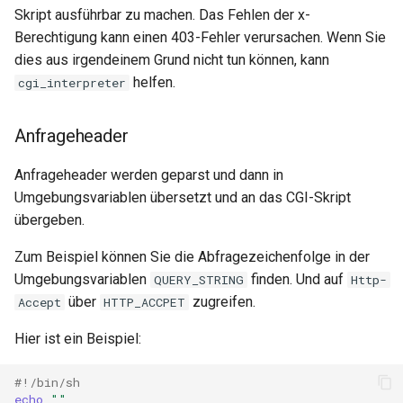
Skript ausführbar zu machen. Das Fehlen der x-
Berechtigung kann einen 403-Fehler verursachen. Wenn Sie
dies aus irgendeinem Grund nicht tun können, kann
helfen.
cgi_interpreter
Anfrageheader
Anfrageheader werden geparst und dann in
Umgebungsvariablen übersetzt und an das CGI-Skript
übergeben.
Zum Beispiel können Sie die Abfragezeichenfolge in der
Umgebungsvariablen
finden. Und auf
QUERY_STRING
Http-
über
zugreifen.
Accept
HTTP_ACCPET
Hier ist ein Beispiel:
#!/bin/sh
echo
""