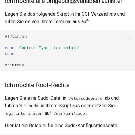
Ich möchte alle Umgebungsvariablen auflisten
Legen Sie das folgende Skript in Ihr CGI-Verzeichnis und
rufen Sie es von Ihrem Terminal aus auf:
#!/bin/sh
echo
'Content-Type: text/plain'
echo
Ich möchte Root-Rechte
Legen Sie eine Sudo-Datei in
ab und
/etc/sudoers.d
führen Sie
in Ihrem Skript aus oder setzen Sie
sudo
auf
.
cgi_interpreter
/usr/bin/sudo
Hier ist ein Beispiel für eine Sudo-Konfigurationsdatei: