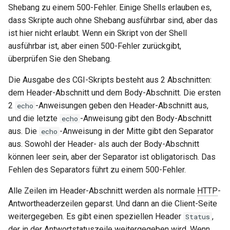
Shebang zu einem 500-Fehler. Einige Shells erlauben es,
dass Skripte auch ohne Shebang ausführbar sind, aber das
ist hier nicht erlaubt. Wenn ein Skript von der Shell
ausführbar ist, aber einen 500-Fehler zurückgibt,
überprüfen Sie den Shebang.
Die Ausgabe des CGI-Skripts besteht aus 2 Abschnitten:
dem Header-Abschnitt und dem Body-Abschnitt. Die ersten
2
-Anweisungen geben den Header-Abschnitt aus,
echo
und die letzte
-Anweisung gibt den Body-Abschnitt
echo
aus. Die
-Anweisung in der Mitte gibt den Separator
echo
aus. Sowohl der Header- als auch der Body-Abschnitt
können leer sein, aber der Separator ist obligatorisch. Das
Fehlen des Separators führt zu einem 500-Fehler.
Alle Zeilen im Header-Abschnitt werden als normale
HTTP
-
Antwortheaderzeilen geparst. Und dann an die Client-Seite
weitergegeben. Es gibt einen speziellen Header
,
Status
der in der Antwortstatuszeile weitergegeben wird. Wenn