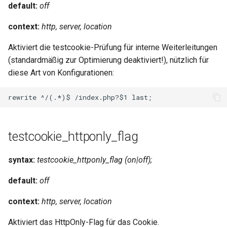
default:
off
context:
http, server, location
Aktiviert die testcookie-Prüfung für interne Weiterleitungen
(standardmäßig zur Optimierung deaktiviert!), nützlich für
diese Art von Konfigurationen:
testcookie_httponly_flag
syntax:
testcookie_httponly_flag (on|off);
default:
off
context:
http, server, location
Aktiviert das HttpOnly-Flag für das Cookie.