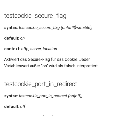
testcookie_secure_flag
syntax:
testcookie_secure_flag (on|off|$variable);
default:
on
context:
http, server, location
Aktiviert das Secure-Flag für das Cookie. Jeder
Variablenwert außer "on" wird als falsch interpretiert.
testcookie_port_in_redirect
syntax:
testcookie_port_in_redirect (on|off);
default:
off