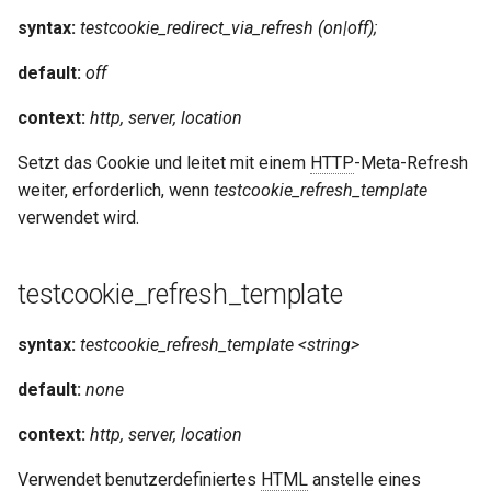
syntax:
testcookie_redirect_via_refresh (on|off);
default:
off
context:
http, server, location
Setzt das Cookie und leitet mit einem
HTTP
-Meta-Refresh
weiter, erforderlich, wenn
testcookie_refresh_template
verwendet wird.
testcookie_refresh_template
syntax:
testcookie_refresh_template <string>
default:
none
context:
http, server, location
Verwendet benutzerdefiniertes
HTML
anstelle eines