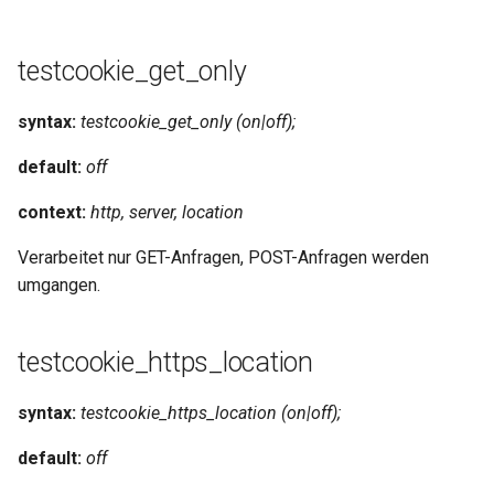
testcookie_get_only
syntax:
testcookie_get_only (on|off);
default:
off
context:
http, server, location
Verarbeitet nur GET-Anfragen, POST-Anfragen werden
umgangen.
testcookie_https_location
syntax:
testcookie_https_location (on|off);
default:
off