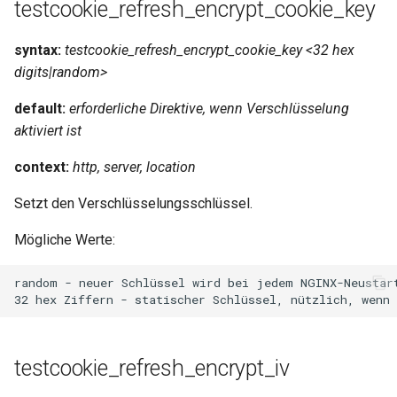
testcookie_refresh_encrypt_cookie_key
syntax:
testcookie_refresh_encrypt_cookie_key <32 hex
digits|random>
default:
erforderliche Direktive, wenn Verschlüsselung
aktiviert ist
context:
http, server, location
Setzt den Verschlüsselungsschlüssel.
Mögliche Werte:
random - neuer Schlüssel wird bei jedem NGINX-Neustart
testcookie_refresh_encrypt_iv