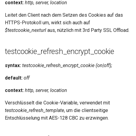
context:
http, server, location
Leitet den Client nach dem Setzen des Cookies auf das
HTTPS-Protokoll um, wirkt sich auch auf
$testcookie_nexturl
aus, nützlich mit 3rd Party SSL Offload.
testcookie_refresh_encrypt_cookie
syntax:
testcookie_refresh_encrypt_cookie (on|off);
default:
off
context:
http, server, location
Verschlüsselt die Cookie-Variable, verwendet mit
testcookie_refresh_template
, um die clientseitige
Entschlüsselung mit AES-128 CBC zu erzwingen.