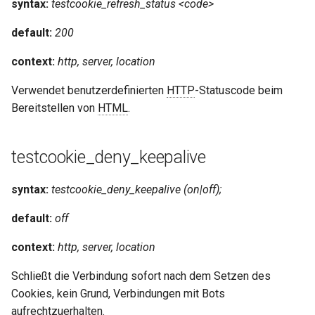
syntax:
testcookie_refresh_status <code>
default:
200
context:
http, server, location
Verwendet benutzerdefinierten
HTTP
-Statuscode beim
Bereitstellen von
HTML
.
testcookie_deny_keepalive
syntax:
testcookie_deny_keepalive (on|off);
default:
off
context:
http, server, location
Schließt die Verbindung sofort nach dem Setzen des
Cookies, kein Grund, Verbindungen mit Bots
aufrechtzuerhalten.