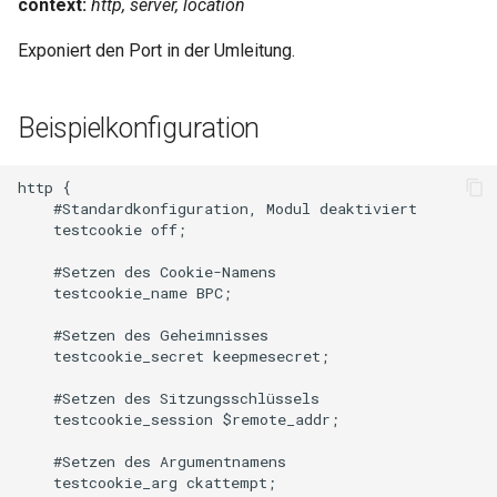
context:
http, server, location
Exponiert den Port in der Umleitung.
Beispielkonfiguration
http {

    #Standardkonfiguration, Modul deaktiviert

    testcookie off;

    #Setzen des Cookie-Namens

    testcookie_name BPC;

    #Setzen des Geheimnisses

    testcookie_secret keepmesecret;

    #Setzen des Sitzungsschlüssels

    testcookie_session $remote_addr;

    #Setzen des Argumentnamens

    testcookie_arg ckattempt;
