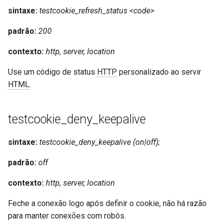
sintaxe:
testcookie_refresh_status <code>
padrão:
200
contexto:
http, server, location
Use um código de status
HTTP
personalizado ao servir
HTML
.
testcookie_deny_keepalive
sintaxe:
testcookie_deny_keepalive (on|off);
padrão:
off
contexto:
http, server, location
Feche a conexão logo após definir o cookie, não há razão
para manter conexões com robôs.