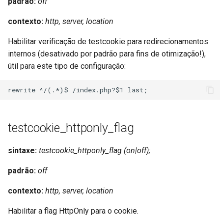
padrão:
off
contexto:
http, server, location
Habilitar verificação de testcookie para redirecionamentos
internos (desativado por padrão para fins de otimização!),
útil para este tipo de configuração:
testcookie_httponly_flag
sintaxe:
testcookie_httponly_flag (on|off);
padrão:
off
contexto:
http, server, location
Habilitar a flag HttpOnly para o cookie.