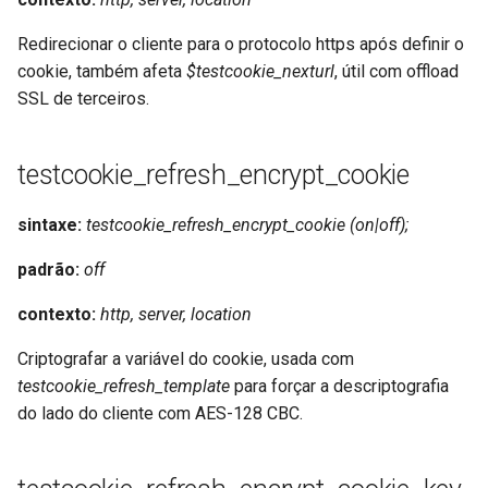
Redirecionar o cliente para o protocolo https após definir o
cookie, também afeta
$testcookie_nexturl
, útil com offload
SSL de terceiros.
testcookie_refresh_encrypt_cookie
sintaxe:
testcookie_refresh_encrypt_cookie (on|off);
padrão:
off
contexto:
http, server, location
Criptografar a variável do cookie, usada com
testcookie_refresh_template
para forçar a descriptografia
do lado do cliente com AES-128 CBC.