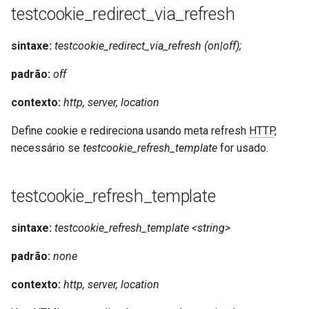
testcookie_redirect_via_refresh
sintaxe:
testcookie_redirect_via_refresh (on|off);
padrão:
off
contexto:
http, server, location
Define cookie e redireciona usando meta refresh
HTTP
,
necessário se
testcookie_refresh_template
for usado.
testcookie_refresh_template
sintaxe:
testcookie_refresh_template <string>
padrão:
none
contexto:
http, server, location