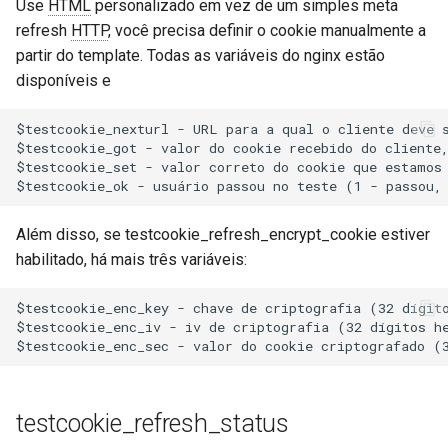
Use
HTML
personalizado em vez de um simples meta
refresh
HTTP
, você precisa definir o cookie manualmente a
partir do template. Todas as variáveis do nginx estão
disponíveis e
$testcookie_nexturl - URL para a qual o cliente deve s
$testcookie_got - valor do cookie recebido do cliente,
$testcookie_set - valor correto do cookie que estamos 
Além disso, se testcookie_refresh_encrypt_cookie estiver
habilitado, há mais três variáveis:
$testcookie_enc_key - chave de criptografia (32 dígito
$testcookie_enc_iv - iv de criptografia (32 dígitos he
testcookie_refresh_status