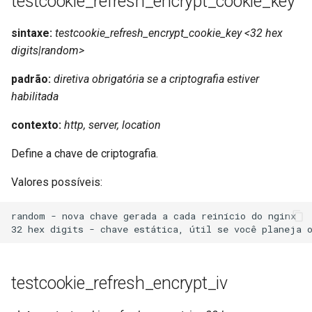
testcookie_refresh_encrypt_cookie_key
sintaxe:
testcookie_refresh_encrypt_cookie_key <32 hex
digits|random>
padrão:
diretiva obrigatória se a criptografia estiver
habilitada
contexto:
http, server, location
Define a chave de criptografia.
Valores possíveis:
random - nova chave gerada a cada reinício do nginx

testcookie_refresh_encrypt_iv