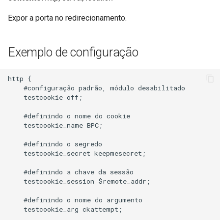
Expor a porta no redirecionamento.
Exemplo de configuração
http {

    #configuração padrão, módulo desabilitado

    testcookie off;

    #definindo o nome do cookie

    testcookie_name BPC;

    #definindo o segredo

    testcookie_secret keepmesecret;

    #definindo a chave da sessão

    testcookie_session $remote_addr;

    #definindo o nome do argumento

    testcookie_arg ckattempt;
