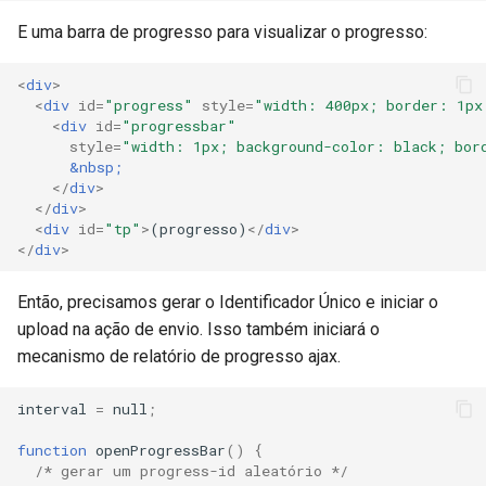
E uma barra de progresso para visualizar o progresso:
<
div
>
<
div
id
=
"progress"
style
=
"width: 400px; border: 1px
<
div
id
=
"progressbar"
style
=
"width: 1px; background-color: black; bor
&nbsp;
</
div
>
</
div
>
<
div
id
=
"tp"
>
(progresso)
</
div
>
</
div
>
Então, precisamos gerar o Identificador Único e iniciar o
upload na ação de envio. Isso também iniciará o
mecanismo de relatório de progresso ajax.
interval
=
null
;
function
openProgressBar
()
{
/* gerar um progress-id aleatório */