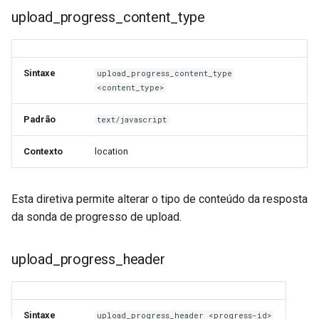
snappy
upload_progress_content_type
sniproxy
Sintaxe
upload_progress_content_type
socket
<content_type>
stats
Padrão
text/javascript
string
Contexto
location
t1k
Esta diretiva permite alterar o tipo de conteúdo da resposta
da sonda de progresso de upload.
tags
tarantool
upload_progress_header
template
Sintaxe
upload_progress_header <progress-id>