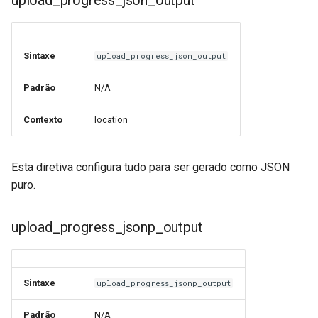
upload_progress_json_output
Sintaxe
upload_progress_json_output
Padrão
N/A
Contexto
location
Esta diretiva configura tudo para ser gerado como JSON
puro.
upload_progress_jsonp_output
Sintaxe
upload_progress_jsonp_output
Padrão
N/A