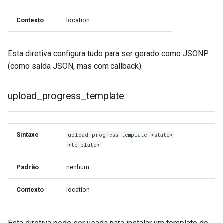
Contexto
location
Esta diretiva configura tudo para ser gerado como JSONP
(como saída JSON, mas com callback).
upload_progress_template
Sintaxe
upload_progress_template <state>
<template>
Padrão
nenhum
Contexto
location
Esta diretiva pode ser usada para instalar um template de