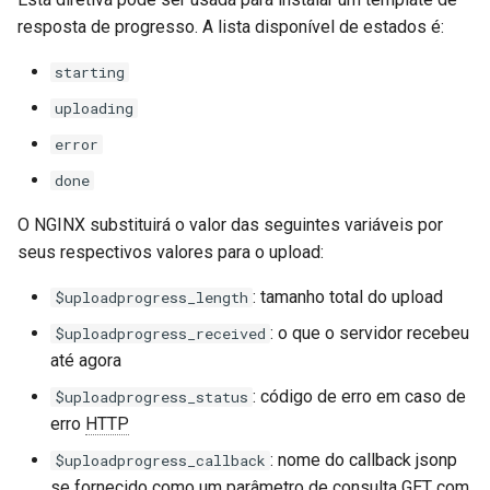
resposta de progresso. A lista disponível de estados é:
starting
uploading
error
done
O NGINX substituirá o valor das seguintes variáveis por
seus respectivos valores para o upload:
: tamanho total do upload
$uploadprogress_length
: o que o servidor recebeu
$uploadprogress_received
até agora
: código de erro em caso de
$uploadprogress_status
erro
HTTP
: nome do callback jsonp
$uploadprogress_callback
se fornecido como um parâmetro de consulta GET com