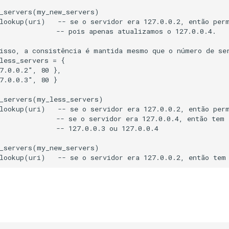
_servers(my_new_servers)

lookup(uri)   -- se o servidor era 127.0.0.2, então perm
              -- pois apenas atualizamos o 127.0.0.4.

isso, a consistência é mantida mesmo que o número de ser
less_servers = {

7.0.0.2", 80 },

7.0.0.3", 80 }

_servers(my_less_servers)

lookup(uri)   -- se o servidor era 127.0.0.2, então perm
              -- se o servidor era 127.0.0.4, então tem 
              -- 127.0.0.3 ou 127.0.0.4

_servers(my_new_servers)
