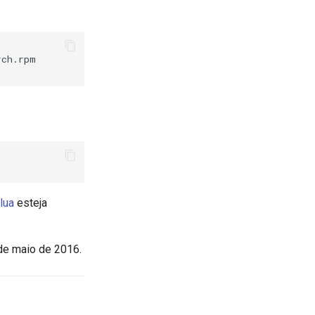
ch.rpm

lua
esteja
de maio de 2016.