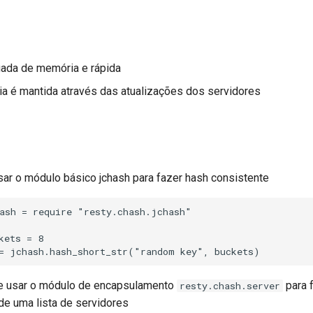
ada de memória e rápida
ia é mantida através das atualizações dos servidores
ar o módulo básico jchash para fazer hash consistente
ash = require "resty.chash.jchash"

kets = 8

e usar o módulo de encapsulamento
para 
resty.chash.server
de uma lista de servidores