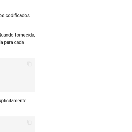
os codificados
Quando fornecida,
la para cada
xplicitamente