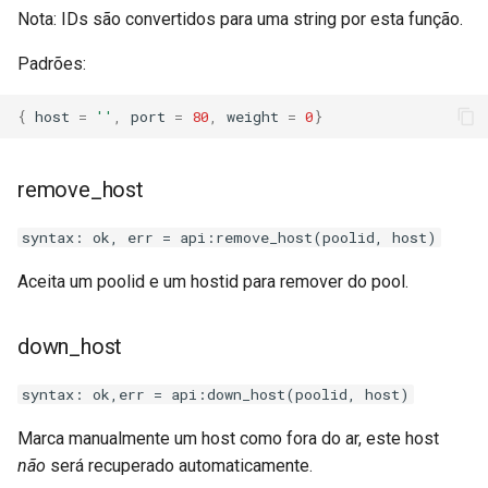
Nota: IDs são convertidos para uma string por esta função.
Padrões:
{
host
=
''
,
port
=
80
,
weight
=
0
}
remove_host
syntax: ok, err = api:remove_host(poolid, host)
Aceita um poolid e um hostid para remover do pool.
down_host
syntax: ok,err = api:down_host(poolid, host)
Marca manualmente um host como fora do ar, este host
não
será recuperado automaticamente.