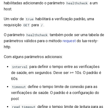
habilitadas adicionando o parâmetro
a um
healthcheck
host.
Um valor de
habilitará a verificação padrão, uma
true
requisição
para
.
GET
/
O parâmetro
também pode ser uma tabela de
healthcheck
parâmetros válidos para o método
request
do lua-resty-
http.
Com alguns parâmetros adicionais:
para definir o tempo entre as verificações
interval
de saúde, em segundos. Deve ser >= 10s. O padrão é
60s.
define o tempo limite de conexão para as
timeout
verificações de saúde. O padrão é a configuração do
pool.
define o tempo limite de leitura para as
read_timeout