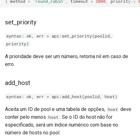
{
method
=
'round_robin'
,
timeout
=
2000
,
priority
=
zstd
set_priority
syntax: ok, err = api:set_priority(poolid,
priority)
A prioridade deve ser um número, retorna nil em caso de
erro.
add_host
syntax: ok, err = api:add_host(poolid, host)
Aceita um ID de pool e uma tabela de opções,
deve
host
conter pelo menos
. Se o ID do host não for
host
especificado, será um índice numérico com base no
número de hosts no pool.