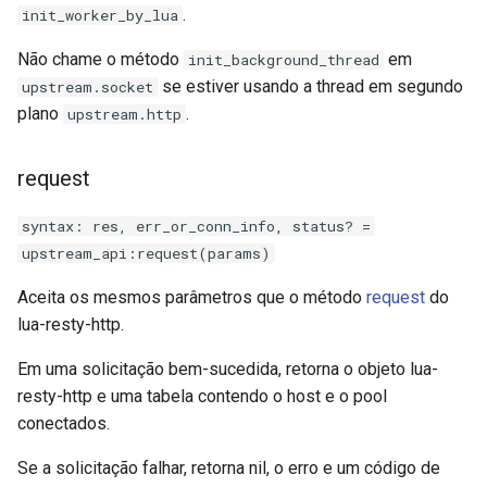
.
init_worker_by_lua
Não chame o método
em
init_background_thread
se estiver usando a thread em segundo
upstream.socket
plano
.
upstream.http
request
syntax: res, err_or_conn_info, status? =
upstream_api:request(params)
Aceita os mesmos parâmetros que o método
request
do
lua-resty-http.
Em uma solicitação bem-sucedida, retorna o objeto lua-
resty-http e uma tabela contendo o host e o pool
conectados.
Se a solicitação falhar, retorna nil, o erro e um código de