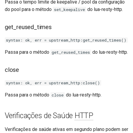
Passa o tempo limite de keepalive / pool da configuração
do pool para o método
do lua-resty-http.
set_keepalive
get_reused_times
syntax: ok, err = upstream_http:get_reused_times()
Passa para o método
do lua-resty-http.
get_reused_times
close
syntax: ok, err = upstream_http:close()
Passa para o método
do lua-resty-http.
close
Verificações de Saúde
HTTP
Verificações de saúde ativas em segundo plano podem ser