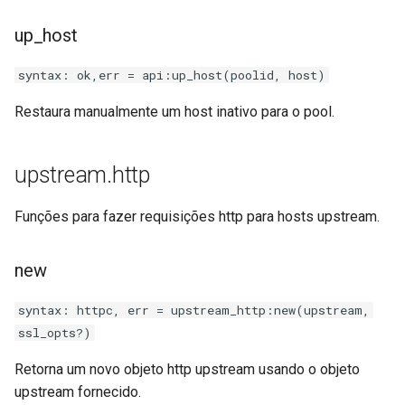
up_host
syntax: ok,err = api:up_host(poolid, host)
Restaura manualmente um host inativo para o pool.
upstream.http
Funções para fazer requisições http para hosts upstream.
new
syntax: httpc, err = upstream_http:new(upstream,
ssl_opts?)
Retorna um novo objeto http upstream usando o objeto
upstream fornecido.