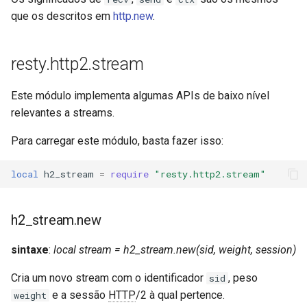
que os descritos em
http.new
.
resty.http2.stream
Este módulo implementa algumas APIs de baixo nível
relevantes a streams.
Para carregar este módulo, basta fazer isso:
local
h2_stream
=
require
"resty.http2.stream"
h2_stream.new
sintaxe
:
local stream = h2_stream.new(sid, weight, session)
Cria um novo stream com o identificador
, peso
sid
e a sessão
HTTP
/2 à qual pertence.
weight