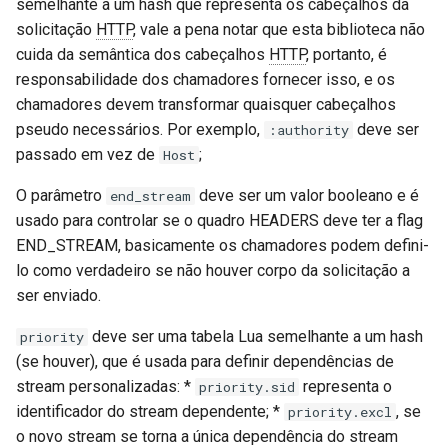
semelhante a um hash que representa os cabeçalhos da
solicitação
HTTP
, vale a pena notar que esta biblioteca não
cuida da semântica dos cabeçalhos
HTTP
, portanto, é
responsabilidade dos chamadores fornecer isso, e os
chamadores devem transformar quaisquer cabeçalhos
pseudo necessários. Por exemplo,
deve ser
:authority
passado em vez de
;
Host
O parâmetro
deve ser um valor booleano e é
end_stream
usado para controlar se o quadro HEADERS deve ter a flag
END_STREAM, basicamente os chamadores podem defini-
lo como verdadeiro se não houver corpo da solicitação a
ser enviado.
deve ser uma tabela Lua semelhante a um hash
priority
(se houver), que é usada para definir dependências de
stream personalizadas: *
representa o
priority.sid
identificador do stream dependente; *
, se
priority.excl
o novo stream se torna a única dependência do stream