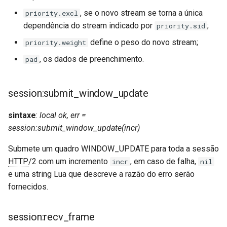
, se o novo stream se torna a única
priority.excl
dependência do stream indicado por
;
priority.sid
define o peso do novo stream;
priority.weight
, os dados de preenchimento.
pad
session:submit_window_update
sintaxe
:
local ok, err =
session:submit_window_update(incr)
Submete um quadro WINDOW_UPDATE para toda a sessão
HTTP
/2 com um incremento
, em caso de falha,
incr
nil
e uma string Lua que descreve a razão do erro serão
fornecidos.
session:recv_frame