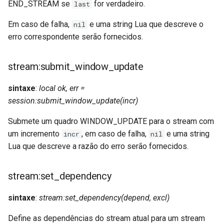
END_STREAM se
for verdadeiro.
last
Em caso de falha,
e uma string Lua que descreve o
nil
erro correspondente serão fornecidos.
stream:submit_window_update
sintaxe
:
local ok, err =
session:submit_window_update(incr)
Submete um quadro WINDOW_UPDATE para o stream com
um incremento
, em caso de falha,
e uma string
incr
nil
Lua que descreve a razão do erro serão fornecidos.
stream:set_dependency
sintaxe
:
stream:set_dependency(depend, excl)
Define as dependências do stream atual para um stream