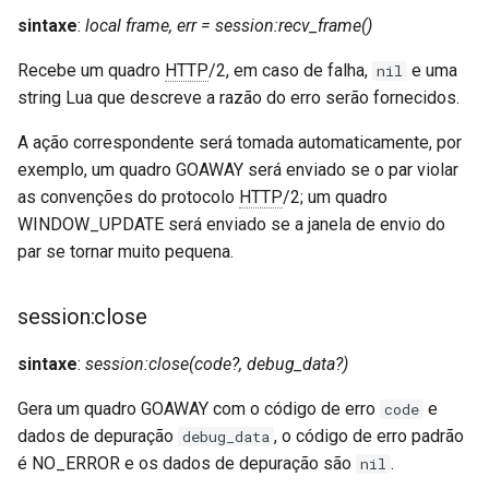
sintaxe
:
local frame, err = session:recv_frame()
Recebe um quadro
HTTP
/2, em caso de falha,
e uma
nil
string Lua que descreve a razão do erro serão fornecidos.
A ação correspondente será tomada automaticamente, por
exemplo, um quadro GOAWAY será enviado se o par violar
as convenções do protocolo
HTTP
/2; um quadro
WINDOW_UPDATE será enviado se a janela de envio do
par se tornar muito pequena.
session:close
sintaxe
:
session:close(code?, debug_data?)
Gera um quadro GOAWAY com o código de erro
e
code
dados de depuração
, o código de erro padrão
debug_data
é NO_ERROR e os dados de depuração são
.
nil