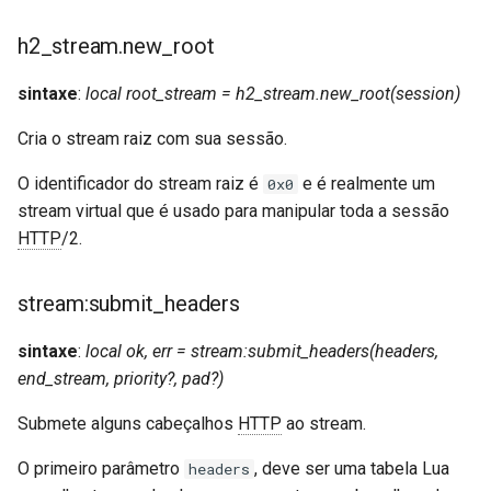
h2_stream.new_root
sintaxe
:
local root_stream = h2_stream.new_root(session)
Cria o stream raiz com sua sessão.
O identificador do stream raiz é
e é realmente um
0x0
stream virtual que é usado para manipular toda a sessão
HTTP
/2.
stream:submit_headers
sintaxe
:
local ok, err = stream:submit_headers(headers,
end_stream, priority?, pad?)
Submete alguns cabeçalhos
HTTP
ao stream.
O primeiro parâmetro
, deve ser uma tabela Lua
headers