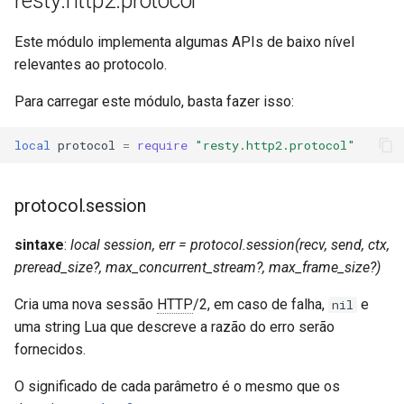
resty.http2.protocol
Este módulo implementa algumas APIs de baixo nível
relevantes ao protocolo.
Para carregar este módulo, basta fazer isso:
local
protocol
=
require
"resty.http2.protocol"
protocol.session
sintaxe
:
local session, err = protocol.session(recv, send, ctx,
preread_size?, max_concurrent_stream?, max_frame_size?)
Cria uma nova sessão
HTTP
/2, em caso de falha,
e
nil
uma string Lua que descreve a razão do erro serão
fornecidos.
O significado de cada parâmetro é o mesmo que os