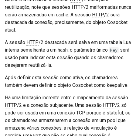
reutilização, note que sessões
HTTP
/2 malformadas nunca
serão armazenadas em cache. A sessão
HTTP
/2 será
destacada da conexão, precisamente, do objeto Cosocket
atual.
A sessão
HTTP
/2 destacada será salva em uma tabela Lua
interna semelhante a um hash, o parâmetro único
será
key
usado para indexar esta sessão quando os chamadores
desejarem reutilizá-la.
Após definir esta sessão como ativa, os chamadores
também devem definir o objeto Cosocket como keepalive.
Há uma limitação inerente entre o mapeamento da sessão
HTTP
/2 e a conexão subjacente. Uma sessão
HTTP
/2 só
pode ser usada em uma conexão TCP porque é stateful, se
os chamadores armazenarem a conexão em um pool que
armazena várias conexões, a relação de vinculação é
perdida, uma vez que não se sabe qual conexão é