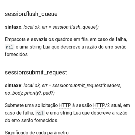
session:flush_queue
sintaxe
:
local ok, err = session:flush_queue()
Empacota e esvazia os quadros em fila, em caso de falha,
e uma string Lua que descreve a razão do erro serão
nil
fornecidos.
session:submit_request
sintaxe
:
local ok, err = session:submit_request(headers,
no_body, priority?, pad?)
Submete uma solicitação
HTTP
à sessão
HTTP
/2 atual, em
caso de falha,
e uma string Lua que descreve a razão
nil
do erro serão fornecidos.
Significado de cada parâmetro: