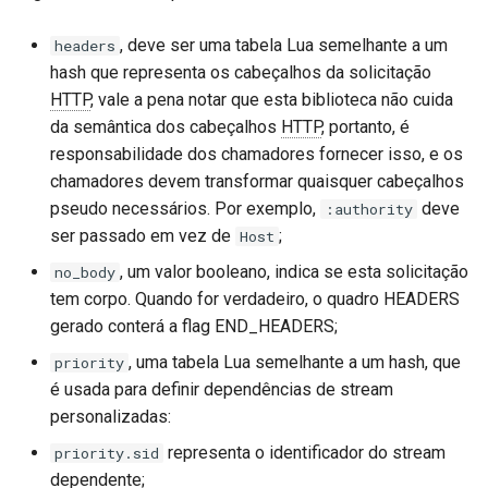
, deve ser uma tabela Lua semelhante a um
headers
hash que representa os cabeçalhos da solicitação
HTTP
, vale a pena notar que esta biblioteca não cuida
da semântica dos cabeçalhos
HTTP
, portanto, é
responsabilidade dos chamadores fornecer isso, e os
chamadores devem transformar quaisquer cabeçalhos
pseudo necessários. Por exemplo,
deve
:authority
ser passado em vez de
;
Host
, um valor booleano, indica se esta solicitação
no_body
tem corpo. Quando for verdadeiro, o quadro HEADERS
gerado conterá a flag END_HEADERS;
, uma tabela Lua semelhante a um hash, que
priority
é usada para definir dependências de stream
personalizadas:
representa o identificador do stream
priority.sid
dependente;