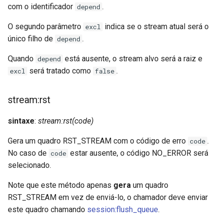
com o identificador
.
depend
O segundo parâmetro
indica se o stream atual será o
excl
único filho de
.
depend
Quando
está ausente, o stream alvo será a raiz e
depend
será tratado como
.
excl
false
stream:rst
sintaxe
:
stream:rst(code)
Gera um quadro RST_STREAM com o código de erro
.
code
No caso de
estar ausente, o código NO_ERROR será
code
selecionado.
Note que este método apenas
gera
um quadro
RST_STREAM em vez de enviá-lo, o chamador deve enviar
este quadro chamando
session:flush_queue
.