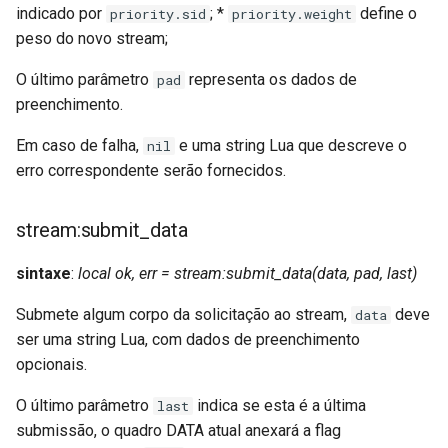
indicado por
; *
define o
priority.sid
priority.weight
peso do novo stream;
O último parâmetro
representa os dados de
pad
preenchimento.
Em caso de falha,
e uma string Lua que descreve o
nil
erro correspondente serão fornecidos.
stream:submit_data
sintaxe
:
local ok, err = stream:submit_data(data, pad, last)
Submete algum corpo da solicitação ao stream,
deve
data
ser uma string Lua, com dados de preenchimento
opcionais.
O último parâmetro
indica se esta é a última
last
submissão, o quadro DATA atual anexará a flag