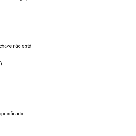
 chave não está
).
pecificado.