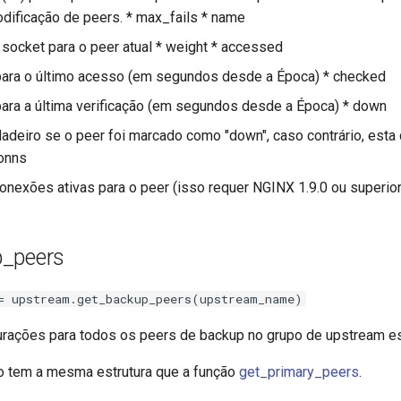
dificação de peers. * max_fails * name
socket para o peer atual * weight * accessed
ara o último acesso (em segundos desde a Época) * checked
ra a última verificação (em segundos desde a Época) * down
deiro se o peer foi marcado como "down", caso contrário, esta
onns
nexões ativas para o peer (isso requer NGINX 1.9.0 ou superior
_peers
= upstream.get_backup_peers(upstream_name)
rações para todos os peers de backup no grupo de upstream es
no tem a mesma estrutura que a função
get_primary_peers
.