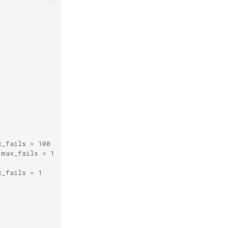
x_fails = 100
 max_fails = 1
x_fails = 1