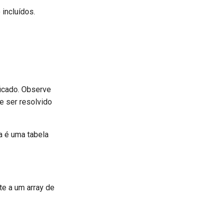
 incluídos.
icado. Observe
e ser resolvido
a é uma tabela
te a um array de