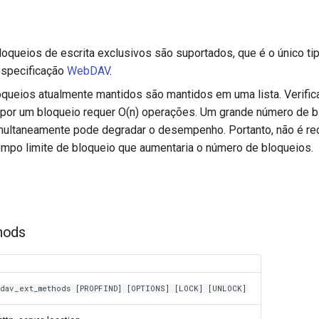
oqueios de escrita exclusivos são suportados, que é o único ti
especificação
WebDAV
.
queios atualmente mantidos são mantidos em uma lista. Verific
o por um bloqueio requer O(n) operações. Um grande número de 
multaneamente pode degradar o desempenho. Portanto, não é r
mpo limite de bloqueio que aumentaria o número de bloqueios.
hods
dav_ext_methods [PROPFIND] [OPTIONS] [LOCK] [UNLOCK]