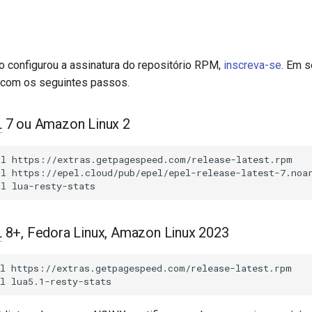
o configurou a assinatura do repositório RPM,
inscreva-se
. Em s
 com os seguintes passos.
L
7 ou Amazon Linux 2
ll
https://extras.getpagespeed.com/release-latest.rpm

ll
https://epel.cloud/pub/epel/epel-release-latest-7.noar
ll
L
8+, Fedora Linux, Amazon Linux 2023
l
https://extras.getpagespeed.com/release-latest.rpm

l