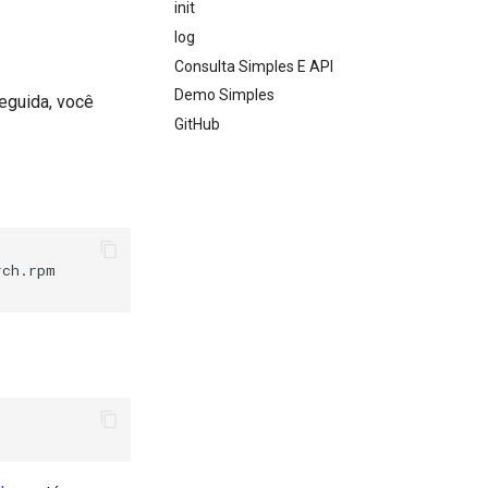
init
log
Consulta Simples E API
Demo Simples
eguida, você
GitHub
ch.rpm
