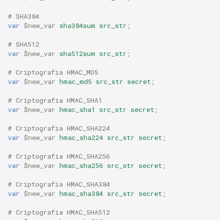
# SHA384
var
$new_var
sha384sum
src_str
;
# SHA512
var
$new_var
sha512sum
src_str
;
# Criptografia HMAC_MD5
var
$new_var
hmac_md5
src_str
secret
;
# Criptografia HMAC_SHA1
var
$new_var
hmac_sha1
src_str
secret
;
# Criptografia HMAC_SHA224
var
$new_var
hmac_sha224
src_str
secret
;
# Criptografia HMAC_SHA256
var
$new_var
hmac_sha256
src_str
secret
;
# Criptografia HMAC_SHA384
var
$new_var
hmac_sha384
src_str
secret
;
# Criptografia HMAC_SHA512