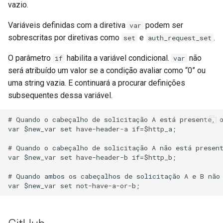
vazio.
Variáveis definidas com a diretiva
podem ser
var
sobrescritas por diretivas como
e
.
set
auth_request_set
O parâmetro
habilita a variável condicional.
não
if
var
será atribuído um valor se a condição avaliar como “0” ou
uma string vazia. E continuará a procurar definições
subsequentes dessa variável.
# Quando o cabeçalho de solicitação A está presente, o
var $new_var set have-header-a if=$http_a;

# Quando o cabeçalho de solicitação A não está present
var $new_var set have-header-b if=$http_b;

# Quando ambos os cabeçalhos de solicitação A e B não 