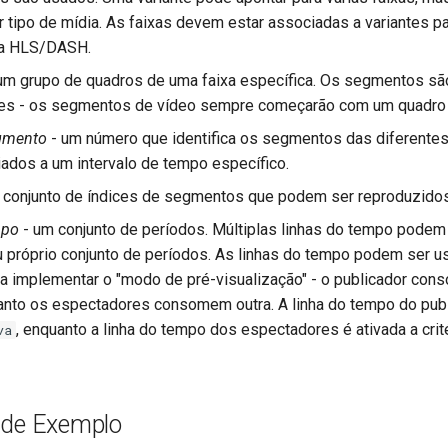
r tipo de mídia. As faixas devem estar associadas a variantes p
ia HLS/DASH.
um grupo de quadros de uma faixa específica. Os segmentos s
es - os segmentos de vídeo sempre começarão com um quadro
egmento
- um número que identifica os segmentos das diferentes
ados a um intervalo de tempo específico.
 conjunto de índices de segmentos que podem ser reproduzidos
mpo
- um conjunto de períodos. Múltiplas linhas do tempo podem 
próprio conjunto de períodos. As linhas do tempo podem ser u
a implementar o "modo de pré-visualização" - o publicador con
nto os espectadores consomem outra. A linha do tempo do publ
, enquanto a linha do tempo dos espectadores é ativada a crit
va
 de Exemplo