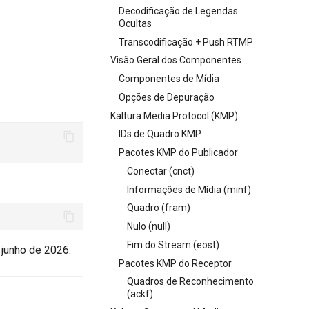
Decodificação de Legendas
Ocultas
Transcodificação + Push RTMP
Visão Geral dos Componentes
Componentes de Mídia
Opções de Depuração
Kaltura Media Protocol (KMP)
IDs de Quadro KMP
Pacotes KMP do Publicador
Conectar (cnct)
Informações de Mídia (minf)
Quadro (fram)
Nulo (null)
Fim do Stream (eost)
junho de 2026.
Pacotes KMP do Receptor
Quadros de Reconhecimento
(ackf)