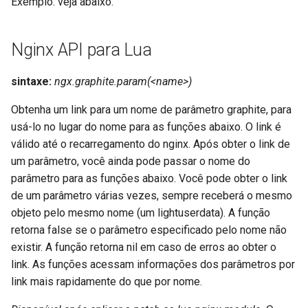
Exemplo: veja abaixo.
Nginx API para Lua
sintaxe:
ngx.graphite.param(<name>)
Obtenha um link para um nome de parâmetro graphite, para
usá-lo no lugar do nome para as funções abaixo. O link é
válido até o recarregamento do nginx. Após obter o link de
um parâmetro, você ainda pode passar o nome do
parâmetro para as funções abaixo. Você pode obter o link
de um parâmetro várias vezes, sempre receberá o mesmo
objeto pelo mesmo nome (um lightuserdata). A função
retorna false se o parâmetro especificado pelo nome não
existir. A função retorna nil em caso de erros ao obter o
link. As funções acessam informações dos parâmetros por
link mais rapidamente do que por nome.