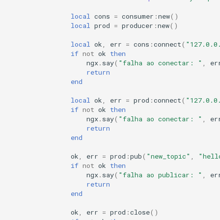
concat
local
cons
=
consumer
:
new
()
local
prod
=
producer
:
new
()
cookie-flag
local
ok
,
err
=
cons
:
connect
(
"127.0.0
if
not
ok
then
cookie-limit
ngx
.
say
(
"falha ao conectar: "
,
er
return
coolkit
end
local
ok
,
err
=
prod
:
connect
(
"127.0.0
dav-ext
if
not
ok
then
ngx
.
say
(
"falha ao conectar: "
,
er
return
delay
end
doh
ok
,
err
=
prod
:
pub
(
"new_topic"
,
"hell
if
not
ok
then
ngx
.
say
(
"falha ao publicar: "
,
er
dynamic-etag
return
end
dynamic-limit-req
ok
,
err
=
prod
:
close
()