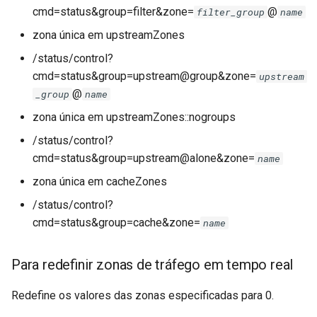
cmd=status&group=filter&zone=
@
filter_group
name
zona única em upstreamZones
/status/control?
cmd=status&group=upstream@group&zone=
upstream
@
_group
name
zona única em upstreamZones::nogroups
/status/control?
cmd=status&group=upstream@alone&zone=
name
zona única em cacheZones
/status/control?
cmd=status&group=cache&zone=
name
Para redefinir zonas de tráfego em tempo real
Redefine os valores das zonas especificadas para 0.