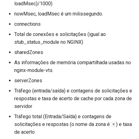
loadMsec)/1000)
nowMsec, loadMsec é um milissegundo.
connections
Total de conexões e solicitações (igual ao
stub_status_module no NGINX)
sharedZones
As informações de memória compartilhada usadas no
nginx-module-vts.
serverZones
Tráfego (entrada/saída) e contagens de solicitações e
respostas e taxa de acerto de cache por cada zona de
servidor
Tráfego total (Entrada/Saída) e contagens de
solicitações e respostas (o nome da zona é
) e taxa
*
de acerto