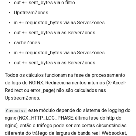
out += sent_bytes via o filtro
UpstreamZones
in += requested_bytes via as ServerZones
out += sent_bytes via as ServerZones
cacheZones
in += requested_bytes via as ServerZones
out += sent_bytes via as ServerZones
Todos os cálculos funcionam na fase de processamento
de logs do NGINX. Redirecionamentos internos (X-Accel-
Redirect ou error_page) não são calculados nas
UpstreamZones.
este módulo depende do sistema de logging do
Caveats:
nginx (NGX_HTTP_LOG_PHASE: última fase do http do
nginx), então o tráfego pode ser em certas circunstâncias
diferente do tráfego de largura de banda real. Websocket,