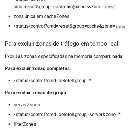
cmd=reset&group=upstream@alone&zone=
name
zona única em cacheZones
/status/control?cmd=reset&group=cache&zone=
name
Para excluir zonas de tráfego em tempo real
Exclui as zonas especificadas na memória compartilhada.
Para excluir zonas completas
/status/control?cmd=delete&group=*
Para excluir zonas de grupo
serverZones
/status/control?cmd=delete&group=server&zone=*
filterZones