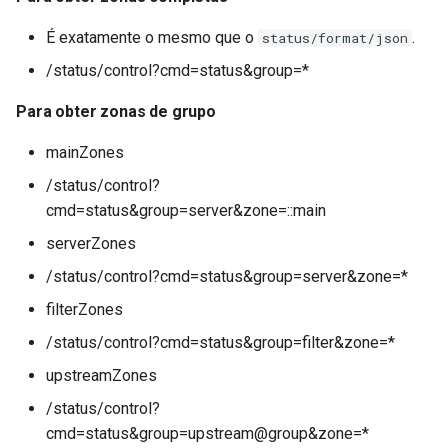
É exatamente o mesmo que o
.
status/format/json
/status/control?cmd=status&group=*
Para obter zonas de grupo
mainZones
/status/control?
cmd=status&group=server&zone=::main
serverZones
/status/control?cmd=status&group=server&zone=*
filterZones
/status/control?cmd=status&group=filter&zone=*
upstreamZones
/status/control?
cmd=status&group=upstream@group&zone=*