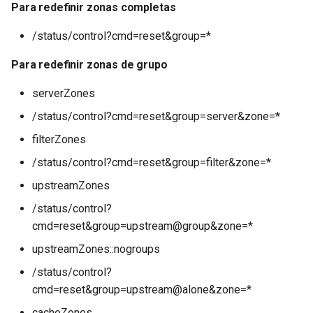
Para redefinir zonas completas
/status/control?cmd=reset&group=*
Para redefinir zonas de grupo
serverZones
/status/control?cmd=reset&group=server&zone=*
filterZones
/status/control?cmd=reset&group=filter&zone=*
upstreamZones
/status/control?
cmd=reset&group=upstream@group&zone=*
upstreamZones::nogroups
/status/control?
cmd=reset&group=upstream@alone&zone=*
cacheZones