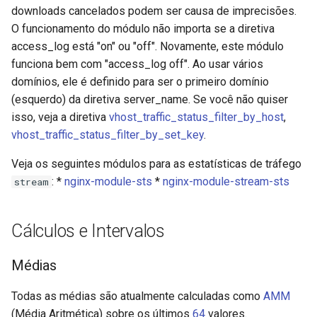
downloads cancelados podem ser causa de imprecisões.
O funcionamento do módulo não importa se a diretiva
access_log está "on" ou "off". Novamente, este módulo
funciona bem com "access_log off". Ao usar vários
domínios, ele é definido para ser o primeiro domínio
(esquerdo) da diretiva server_name. Se você não quiser
isso, veja a diretiva
vhost_traffic_status_filter_by_host
,
vhost_traffic_status_filter_by_set_key
.
Veja os seguintes módulos para as estatísticas de tráfego
: *
nginx-module-sts
*
nginx-module-stream-sts
stream
Cálculos e Intervalos
Médias
Todas as médias são atualmente calculadas como
AMM
(Média Aritmética) sobre os últimos
64
valores.