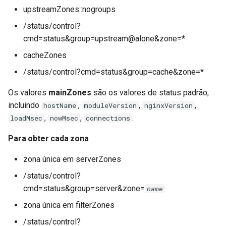
upstreamZones::nogroups
/status/control?
cmd=status&group=upstream@alone&zone=*
cacheZones
/status/control?cmd=status&group=cache&zone=*
Os valores
mainZones
são os valores de status padrão,
incluindo
,
,
,
hostName
moduleVersion
nginxVersion
,
,
.
loadMsec
nowMsec
connections
Para obter cada zona
zona única em serverZones
/status/control?
cmd=status&group=server&zone=
name
zona única em filterZones
/status/control?