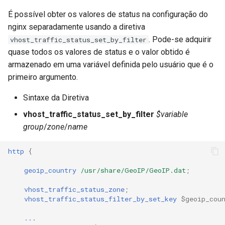
É possível obter os valores de status na configuração do
nginx separadamente usando a diretiva
. Pode-se adquirir
vhost_traffic_status_set_by_filter
quase todos os valores de status e o valor obtido é
armazenado em uma variável definida pelo usuário que é o
primeiro argumento.
Sintaxe da Diretiva
vhost_traffic_status_set_by_filter
$variable
group
/
zone
/
name
http
{
geoip_country
/usr/share/GeoIP/GeoIP.dat
;
vhost_traffic_status_zone
;
vhost_traffic_status_filter_by_set_key
$geoip_cou
...