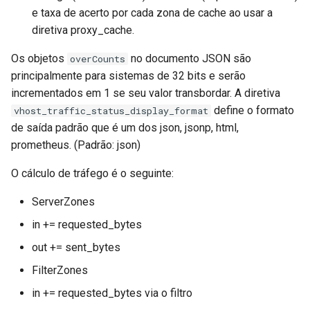
e taxa de acerto por cada zona de cache ao usar a
diretiva proxy_cache.
Os objetos
no documento JSON são
overCounts
principalmente para sistemas de 32 bits e serão
incrementados em 1 se seu valor transbordar. A diretiva
define o formato
vhost_traffic_status_display_format
de saída padrão que é um dos json, jsonp, html,
prometheus. (Padrão: json)
O cálculo de tráfego é o seguinte:
ServerZones
in += requested_bytes
out += sent_bytes
FilterZones
in += requested_bytes via o filtro