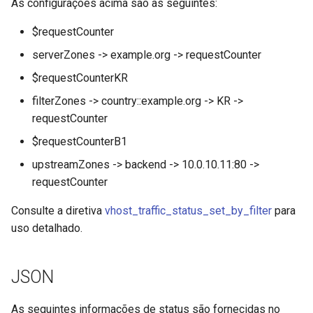
As configurações acima são as seguintes:
$requestCounter
serverZones -> example.org -> requestCounter
$requestCounterKR
filterZones -> country::example.org -> KR ->
requestCounter
$requestCounterB1
upstreamZones -> backend -> 10.0.10.11:80 ->
requestCounter
Consulte a diretiva
vhost_traffic_status_set_by_filter
para
uso detalhado.
JSON
As seguintes informações de status são fornecidas no