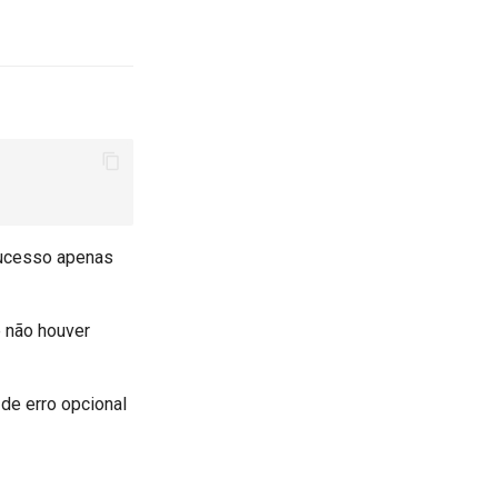
 sucesso apenas
e não houver
 de erro opcional