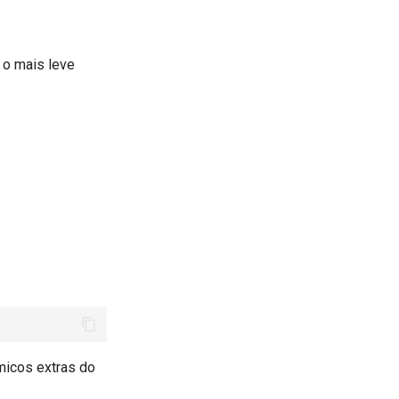
 o mais leve
icos extras do