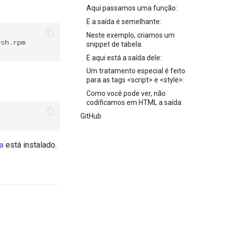
Aqui passamos uma função:
E a saída é semelhante:
Neste exemplo, criamos um
ch.rpm

snippet de tabela:
E aqui está a saída dele:
Um tratamento especial é feito
para as tags <script> e <style>:
Como você pode ver, não
codificamos em HTML a saída:
GitHub
a
está instalado.