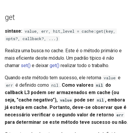
get
sintaxe:
value, err, hit_level = cache:get(key,
opts?, callback?, ...)
Realiza uma busca no cache. Este é o método primário e
mais eficiente deste módulo. Um padrão típico é
não
chamar
set()
e deixar
get()
realizar todo o trabalho.
Quando este método tem sucesso, ele retorna
e
value
é definido como
.
Como valores
do
err
nil
nil
callback L3 podem ser armazenados em cache (ou
seja, "cache negativo"),
pode ser
, embora
value
nil
já esteja em cache. Portanto, deve-se observar que é
necessário verificar o segundo valor de retorno
err
para determinar se este método teve sucesso ou não
.