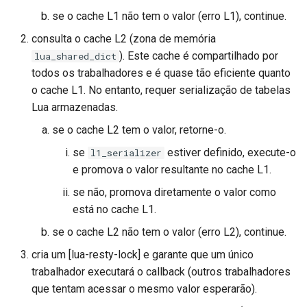
se o cache L1 não tem o valor (erro L1), continue.
consulta o cache L2 (zona de memória
). Este cache é compartilhado por
lua_shared_dict
todos os trabalhadores e é quase tão eficiente quanto
o cache L1. No entanto, requer serialização de tabelas
Lua armazenadas.
se o cache L2 tem o valor, retorne-o.
se
estiver definido, execute-o
l1_serializer
e promova o valor resultante no cache L1.
se não, promova diretamente o valor como
está no cache L1.
se o cache L2 não tem o valor (erro L2), continue.
cria um [lua-resty-lock] e garante que um único
trabalhador executará o callback (outros trabalhadores
que tentam acessar o mesmo valor esperarão).