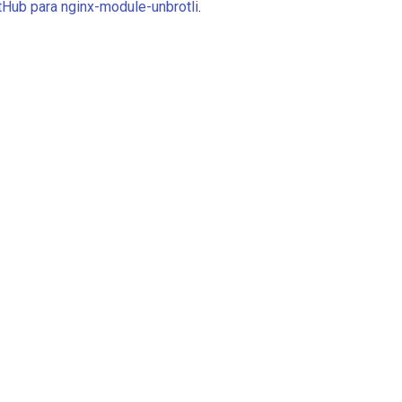
itHub para nginx-module-unbrotli
.