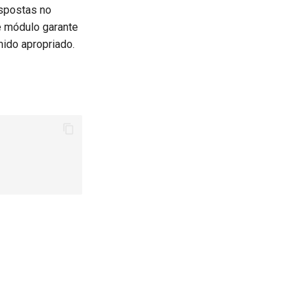
espostas no
e módulo garante
ido apropriado.