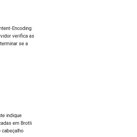
ntent-Encoding:
vidor verifica as
terminar se a
te indique
cadas em Brotli
o cabeçalho