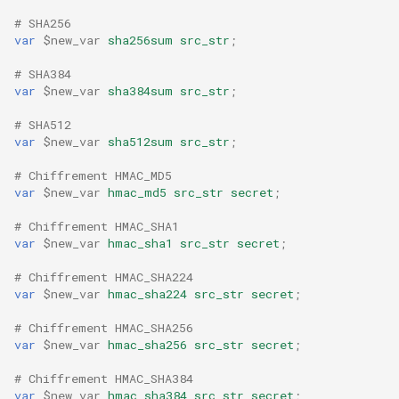
# SHA256
var
$new_var
sha256sum
src_str
;
# SHA384
var
$new_var
sha384sum
src_str
;
# SHA512
var
$new_var
sha512sum
src_str
;
# Chiffrement HMAC_MD5
var
$new_var
hmac_md5
src_str
secret
;
# Chiffrement HMAC_SHA1
var
$new_var
hmac_sha1
src_str
secret
;
# Chiffrement HMAC_SHA224
var
$new_var
hmac_sha224
src_str
secret
;
# Chiffrement HMAC_SHA256
var
$new_var
hmac_sha256
src_str
secret
;
# Chiffrement HMAC_SHA384
var
$new_var
hmac_sha384
src_str
secret
;