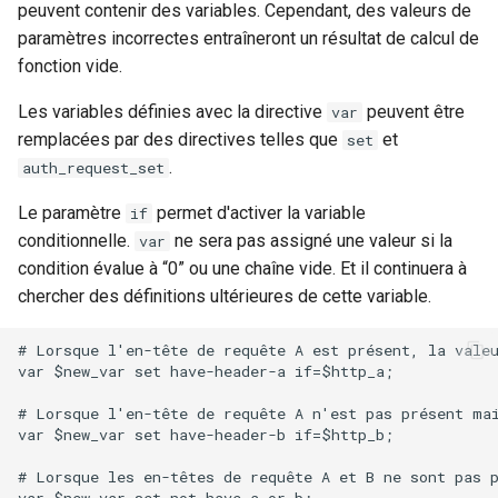
peuvent contenir des variables. Cependant, des valeurs de
paramètres incorrectes entraîneront un résultat de calcul de
fonction vide.
Les variables définies avec la directive
peuvent être
var
remplacées par des directives telles que
et
set
.
auth_request_set
Le paramètre
permet d'activer la variable
if
conditionnelle.
ne sera pas assigné une valeur si la
var
condition évalue à “0” ou une chaîne vide. Et il continuera à
chercher des définitions ultérieures de cette variable.
# Lorsque l'en-tête de requête A est présent, la valeu
var $new_var set have-header-a if=$http_a;

# Lorsque l'en-tête de requête A n'est pas présent mai
var $new_var set have-header-b if=$http_b;

# Lorsque les en-têtes de requête A et B ne sont pas p