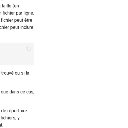
taille (en
fichier par ligne.
fichier peut être
hier peut inclure
 trouvé ou si la
 que dans ce cas,
 de répertoire
ichiers, y
t.