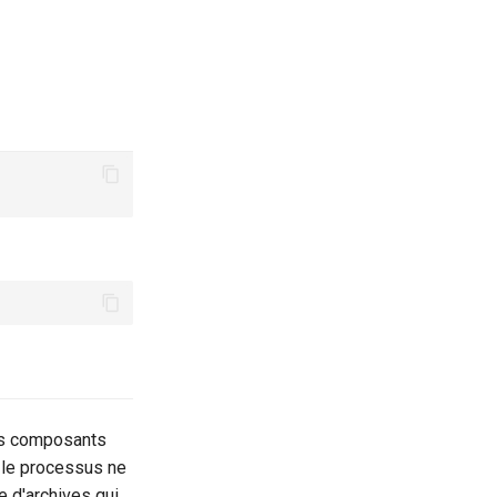
rs composants
 le processus ne
 d'archives qui