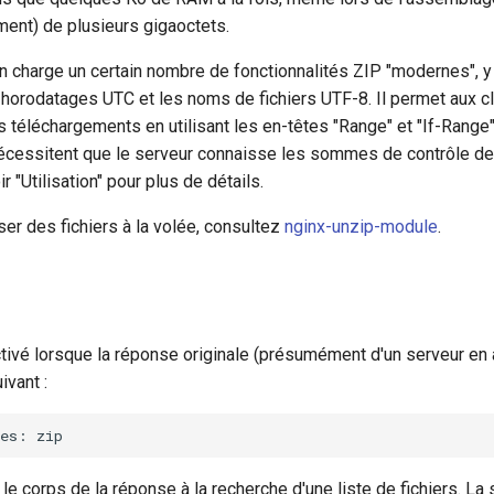
ment) de plusieurs gigaoctets.
 charge un certain nombre de fonctionnalités ZIP "modernes", y
s horodatages UTC et les noms de fichiers UTF-8. Il permet aux c
 téléchargements en utilisant les en-têtes "Range" et "If-Range"
nécessitent que le serveur connaisse les sommes de contrôle de
ir "Utilisation" pour plus de détails.
r des fichiers à la volée, consultez
nginx-unzip-module
.
tivé lorsque la réponse originale (présumément d'un serveur en 
ivant :
 le corps de la réponse à la recherche d'une liste de fichiers. La