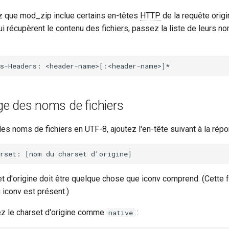
z que mod_zip inclue certains en-têtes
HTTP
de la requête origi
 récupèrent le contenu des fichiers, passez la liste de leurs no
e des noms de fichiers
es noms de fichiers en UTF-8, ajoutez l'en-tête suivant à la rép
t d'origine doit être quelque chose que iconv comprend. (Cette f
 iconv est présent.)
ez le charset d'origine comme
:
native