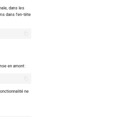
nale, dans les
ms dans l'en-tête
onse en amont :
onctionnalité ne