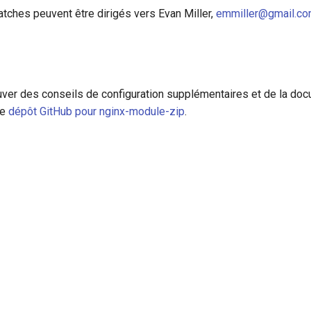
tches peuvent être dirigés vers Evan Miller,
emmiller@gmail.c
ver des conseils de configuration supplémentaires et de la doc
le
dépôt GitHub pour nginx-module-zip
.