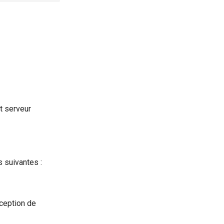
t serveur
s suivantes :
éception de