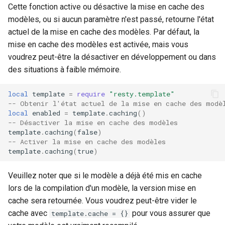
Cette fonction active ou désactive la mise en cache des
modèles, ou si aucun paramètre n'est passé, retourne l'état
actuel de la mise en cache des modèles. Par défaut, la
mise en cache des modèles est activée, mais vous
voudrez peut-être la désactiver en développement ou dans
des situations à faible mémoire.
local
template
=
require
"resty.template"
-- Obtenir l'état actuel de la mise en cache des modè
local
enabled
=
template
.
caching
()
-- Désactiver la mise en cache des modèles
template
.
caching
(
false
)
-- Activer la mise en cache des modèles
template
.
caching
(
true
)
Veuillez noter que si le modèle a déjà été mis en cache
lors de la compilation d'un modèle, la version mise en
cache sera retournée. Vous voudrez peut-être vider le
cache avec
pour vous assurer que
template.cache = {}