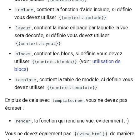
, contient la fonction d'aide include, si définie
include
vous devez utiliser
{{context.include}}
, contient la mise en page par laquelle la vue
layout
sera décorée, si définie vous devez utiliser
{{context.layout}}
, contient les blocs, si définis vous devez
blocks
utiliser
(voir :
utilisation de
{{context.blocks}}
blocs
)
, contient la table de modèle, si définie vous
template
devez utiliser
{{context.template}}
En plus de cela avec
, vous ne devez pas
template.new
écraser :
, la fonction qui rend une vue, évidemment ;-)
render
Vous ne devez également pas
de manière
{(view.html)}