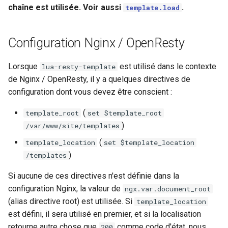
chaîne est utilisée. Voir aussi
.
template.load
Configuration Nginx / OpenResty
Lorsque
est utilisé dans le contexte
lua-resty-template
de Nginx / OpenResty, il y a quelques directives de
configuration dont vous devez être conscient :
(
template_root
set $template_root
)
/var/www/site/templates
(
template_location
set $template_location
)
/templates
Si aucune de ces directives n'est définie dans la
configuration Nginx, la valeur de
ngx.var.document_root
(alias directive root) est utilisée. Si
template_location
est défini, il sera utilisé en premier, et si la localisation
retourne autre chose que
comme code d'état, nous
200