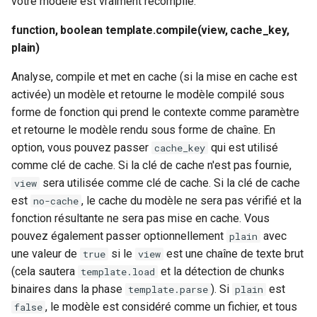
votre modèle est vraiment recompilé.
function, boolean template.compile(view, cache_key,
plain)
Analyse, compile et met en cache (si la mise en cache est
activée) un modèle et retourne le modèle compilé sous
forme de fonction qui prend le contexte comme paramètre
et retourne le modèle rendu sous forme de chaîne. En
option, vous pouvez passer
qui est utilisé
cache_key
comme clé de cache. Si la clé de cache n'est pas fournie,
sera utilisée comme clé de cache. Si la clé de cache
view
est
, le cache du modèle ne sera pas vérifié et la
no-cache
fonction résultante ne sera pas mise en cache. Vous
pouvez également passer optionnellement
avec
plain
une valeur de
si le
est une chaîne de texte brut
true
view
(cela sautera
et la détection de chunks
template.load
binaires dans la phase
). Si
est
template.parse
plain
, le modèle est considéré comme un fichier, et tous
false