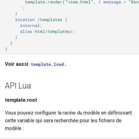
template.render("view.html",
{
message
=
"Bon
'
;
}
location
/templates
{
internal
;
alias
html/templates/
;
}
}
}
Voir aussi
.
template.load
API Lua
template.root
Vous pouvez configurer la racine du modèle en définissant
cette variable qui sera recherchée pour les fichiers de
modèle :