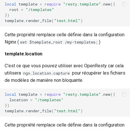
local
template
=
require
"resty.template"
.
new
({
root
=
"/templates"
})
template
.
render_file
(
"test.html"
)
Cette propriété remplace celle définie dans la configuration
Nginx (
)
set $template_root /my-templates;
template.location
C'est ce que vous pouvez utiliser avec OpenResty car cela
utilisera
pour récupérer les fichiers
ngx.location.capture
de modèles de manière non bloquante.
local
template
=
require
"resty.template"
.
new
({
location
=
"/templates"
})
template
.
render_file
(
"test.html"
)
Cette propriété remplace celle définie dans la configuration