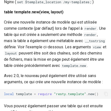
Nginx (
)
set $template_location /my-templates;
table template.new(view, layout)
Crée une nouvelle instance de modèle qui est utilisée
comme contexte (par défaut) lors de l'appel à
. Une
render
table qui est créée a seulement une méthode
,
render
mais la table a également une métatable avec
__tostring
définie. Voir l'exemple ci-dessous. Les arguments
et
view
peuvent être soit des chaînes, soit des chemins
layout
de fichiers, mais la mise en page peut également être une
table créée précédemment avec
.
template.new
Avec 2.0, le nouveau peut également être utilisé sans
arguments, ce qui crée une nouvelle instance de modèle :
local
template
=
require
"resty.template"
.
new
()
Vous pouvez également passer une table qui est ensuite