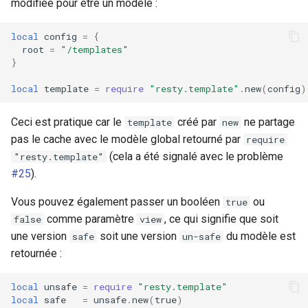
modifiée pour être un modèle :
local
config
=
{
root
=
"/templates"
}
local
template
=
require
"resty.template"
.
new
(
config
)
Ceci est pratique car le
créé par
ne partage
template
new
pas le cache avec le modèle global retourné par
require
(cela a été signalé avec le problème
"resty.template"
#25
).
Vous pouvez également passer un booléen
ou
true
comme paramètre
, ce qui signifie que soit
false
view
une version
soit une version
du modèle est
safe
un-safe
retournée :
local
unsafe
=
require
"resty.template"
local
safe
=
unsafe
.
new
(
true
)