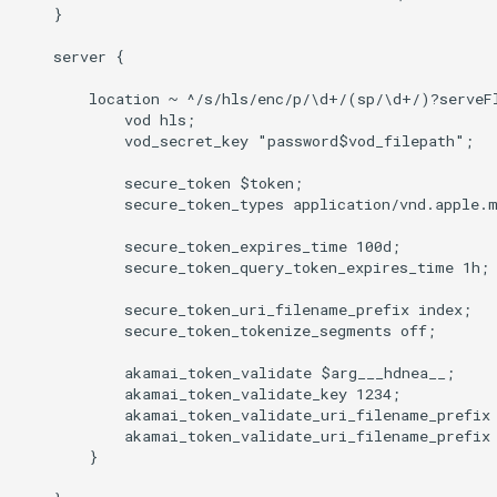
    }

    server {

        location ~ ^/s/hls/enc/p/\d+/(sp/\d+/)?serveFl
            vod hls;

            vod_secret_key "password$vod_filepath";

            secure_token $token;

            secure_token_types application/vnd.apple.m
            secure_token_expires_time 100d;

            secure_token_query_token_expires_time 1h;

            secure_token_uri_filename_prefix index;

            secure_token_tokenize_segments off;

            akamai_token_validate $arg___hdnea__;

            akamai_token_validate_key 1234;

            akamai_token_validate_uri_filename_prefix 
            akamai_token_validate_uri_filename_prefix 
        }
