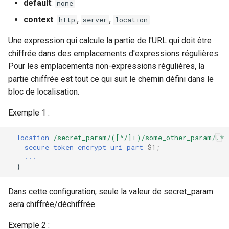
default
:
none
context
:
,
,
http
server
location
Une expression qui calcule la partie de l'URL qui doit être
chiffrée dans des emplacements d'expressions régulières.
Pour les emplacements non-expressions régulières, la
partie chiffrée est tout ce qui suit le chemin défini dans le
bloc de localisation.
Exemple 1 :
location
/secret_param/([^/]+)/some_other_param/.*
secure_token_encrypt_uri_part
$1
;
...
}
Dans cette configuration, seule la valeur de secret_param
sera chiffrée/déchiffrée.
Exemple 2 :