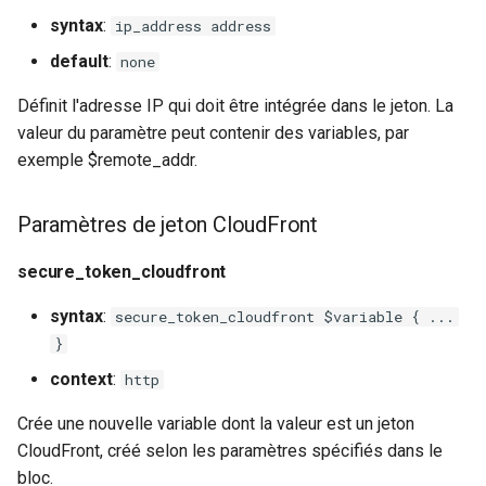
syntax
:
ip_address address
default
:
none
Définit l'adresse IP qui doit être intégrée dans le jeton. La
valeur du paramètre peut contenir des variables, par
exemple $remote_addr.
Paramètres de jeton CloudFront
secure_token_cloudfront
syntax
:
secure_token_cloudfront $variable { ...
}
context
:
http
Crée une nouvelle variable dont la valeur est un jeton
CloudFront, créé selon les paramètres spécifiés dans le
bloc.