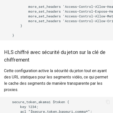
            more_set_headers 'Access-Control-Allow-Hea
            more_set_headers 'Access-Control-Expose-He
            more_set_headers 'Access-Control-Allow-Met
            more_set_headers 'Access-Control-Allow-Ori
        }

HLS chiffré avec sécurité du jeton sur la clé de
chiffrement
Cette configuration active la sécurité du jeton tout en ayant
des URL statiques pour les segments vidéo, ce qui permet
le cache des segments de manière transparente par les
proxies.
    secure_token_akamai $token {

        key 1234;

        acl "$secure_token_baseuri_comma*";
