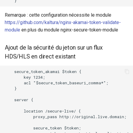
Remarque : cette configuration nécessite le module
https://github.com/kaltura/nginx-akamai-token-validate-
module
en plus du module nginx-secure-token-module
Ajout de la sécurité du jeton sur un flux
HDS/HLS en direct existant
    secure_token_akamai $token {

        key 1234;

        acl "$secure_token_baseuri_comma*";

    }

    server {

        location /secure-live/ {

            proxy_pass http://original.live.domain;

            secure_token $token;
