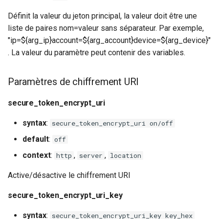
Définit la valeur du jeton principal, la valeur doit être une
liste de paires nom=valeur sans séparateur. Par exemple,
"ip=${arg_ip}account=${arg_account}device=${arg_device}"
. La valeur du paramètre peut contenir des variables.
Paramètres de chiffrement URI
secure_token_encrypt_uri
syntax
:
secure_token_encrypt_uri on/off
default
:
off
context
:
,
,
http
server
location
Active/désactive le chiffrement URI
secure_token_encrypt_uri_key
syntax
:
secure_token_encrypt_uri_key key_hex