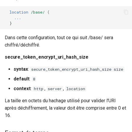
location
/base/
{
...
}
Dans cette configuration, tout ce qui suit /base/ sera
chiffré/déchiffré.
secure_token_encrypt_uri_hash_size
syntax
:
secure_token_encrypt_uri_hash_size size
default
:
8
context
:
,
,
http
server
location
La taille en octets du hachage utilisé pour valider l'URI
après déchiffrement, la valeur doit être comprise entre 0 et
16.