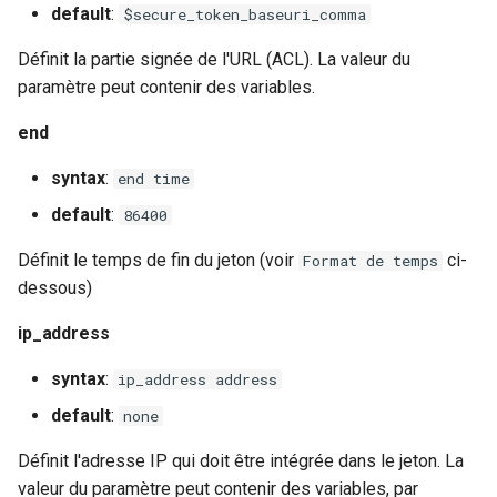
default
:
$secure_token_baseuri_comma
Définit la partie signée de l'URL (ACL). La valeur du
paramètre peut contenir des variables.
end
syntax
:
end time
default
:
86400
Définit le temps de fin du jeton (voir
ci-
Format de temps
dessous)
ip_address
syntax
:
ip_address address
default
:
none
Définit l'adresse IP qui doit être intégrée dans le jeton. La
valeur du paramètre peut contenir des variables, par