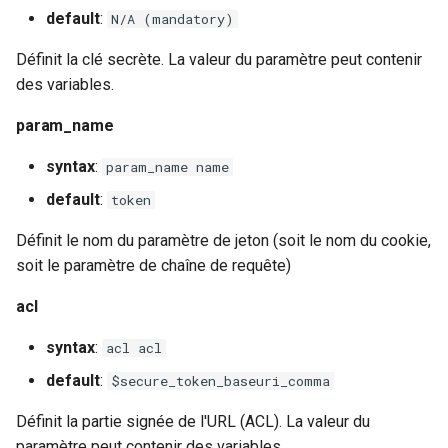
default
:
N/A (mandatory)
Définit la clé secrète. La valeur du paramètre peut contenir
des variables.
param_name
syntax
:
param_name name
default
:
token
Définit le nom du paramètre de jeton (soit le nom du cookie,
soit le paramètre de chaîne de requête)
acl
syntax
:
acl acl
default
:
$secure_token_baseuri_comma
Définit la partie signée de l'URL (ACL). La valeur du
paramètre peut contenir des variables.