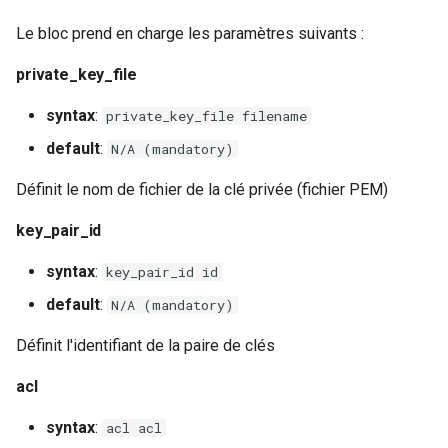
Le bloc prend en charge les paramètres suivants :
private_key_file
syntax
:
private_key_file filename
default
:
N/A (mandatory)
Définit le nom de fichier de la clé privée (fichier PEM)
key_pair_id
syntax
:
key_pair_id id
default
:
N/A (mandatory)
Définit l'identifiant de la paire de clés
acl
syntax
:
acl acl