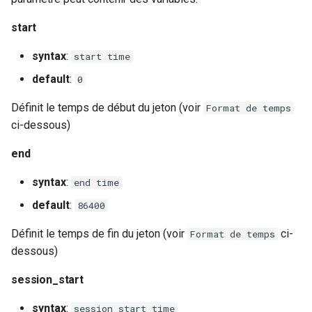
start
syntax
:
start time
default
:
0
Définit le temps de début du jeton (voir
Format de temps
ci-dessous)
end
syntax
:
end time
default
:
86400
Définit le temps de fin du jeton (voir
ci-
Format de temps
dessous)
session_start
syntax
:
session_start time