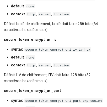
default
:
none
context
:
,
,
http
server
location
Définit la clé de chiffrement, la clé doit faire 256 bits (64
caractères hexadécimaux)
secure_token_encrypt_uri_iv
syntax
:
secure_token_encrypt_uri_iv iv_hex
default
:
none
context
:
,
,
http
server
location
Définit l'IV de chiffrement, l'IV doit faire 128 bits (32
caractères hexadécimaux)
secure_token_encrypt_uri_part
syntax
:
secure_token_encrypt_uri_part expression