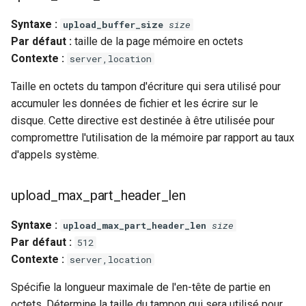
Syntaxe :
upload_buffer_size
size
Par défaut :
taille de la page mémoire en octets
Contexte :
server,location
Taille en octets du tampon d'écriture qui sera utilisé pour
accumuler les données de fichier et les écrire sur le
disque. Cette directive est destinée à être utilisée pour
compromettre l'utilisation de la mémoire par rapport au taux
d'appels système.
upload_max_part_header_len
Syntaxe :
upload_max_part_header_len
size
Par défaut :
512
Contexte :
server,location
Spécifie la longueur maximale de l'en-tête de partie en
octets. Détermine la taille du tampon qui sera utilisé pour