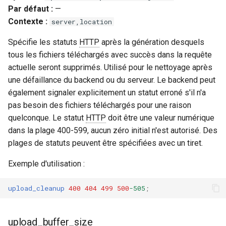
Par défaut :
—
Contexte :
server,location
Spécifie les statuts
HTTP
après la génération desquels
tous les fichiers téléchargés avec succès dans la requête
actuelle seront supprimés. Utilisé pour le nettoyage après
une défaillance du backend ou du serveur. Le backend peut
également signaler explicitement un statut erroné s'il n'a
pas besoin des fichiers téléchargés pour une raison
quelconque. Le statut
HTTP
doit être une valeur numérique
dans la plage 400-599, aucun zéro initial n'est autorisé. Des
plages de statuts peuvent être spécifiées avec un tiret.
Exemple d'utilisation :
upload_cleanup
400
404
499
500
-505
;
upload_buffer_size