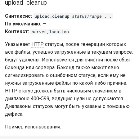
upload_cleanup
Синтаксис:
upload_cleanup
status/range
...
По умолчанию:
—
Контекст:
server,location
Указывает
HTTP
статусы, после генерации которых
все файлы, успешно загруженные в текущем запросе,
будут удалены. Используется для очистки после сбоя
бэкенда или сервера. Бэкенд также может явно
сигнализировать о ошибочном статусе, если ему не
нужны загруженные файлы по какой-либо причине.
HTTP
статус должен быть числовым значением в
диапазоне 400-599, ведущие нули не допускаются.
Диапазоны статусов могут быть указаны с помощью
дефиса.
Пример использования: