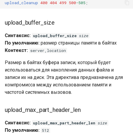
upload_cleanup
400
404
499
500
-505
;
upload_buffer_size
Синтаксис:
upload_buffer_size
size
По умолчанию:
размер страницы памяти в байтах
Контекст:
server,location
Размер в байтах буфера записи, который будет
использоваться для накопления данных файла и
записи их на диск. Эта директива предназначена для
компромисса между использованием памяти и
частотой системных вызовов.
upload_max_part_header_len
Синтаксис:
upload_max_part_header_len
size
По умолчанию:
512