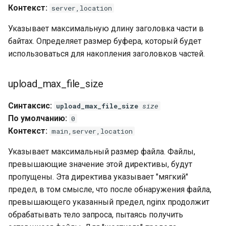
Контекст:
server,location
Указывает максимальную длину заголовка части в
байтах. Определяет размер буфера, который будет
использоваться для накопления заголовков частей.
upload_max_file_size
Синтаксис:
upload_max_file_size
size
По умолчанию:
0
Контекст:
main,server,location
Указывает максимальный размер файла. Файлы,
превышающие значение этой директивы, будут
пропущены. Эта директива указывает "мягкий"
предел, в том смысле, что после обнаружения файла,
превышающего указанный предел, nginx продолжит
обрабатывать тело запроса, пытаясь получить