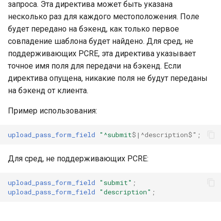
запроса. Эта директива может быть указана
несколько раз для каждого местоположения. Поле
будет передано на бэкенд, как только первое
совпадение шаблона будет найдено. Для сред, не
поддерживающих PCRE, эта директива указывает
точное имя поля для передачи на бэкенд. Если
директива опущена, никакие поля не будут переданы
на бэкенд от клиента.
Пример использования:
upload_pass_form_field
"^submit
$|^description$"
;
Для сред, не поддерживающих PCRE:
upload_pass_form_field
"submit"
;
upload_pass_form_field
"description"
;