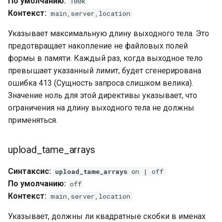
По умолчанию:
100k
Контекст:
main,server,location
Указывает максимальную длину выходного тела. Это
предотвращает накопление не файловых полей
формы в памяти. Каждый раз, когда выходное тело
превышает указанный лимит, будет сгенерирована
ошибка 413 (Сущность запроса слишком велика).
Значение ноль для этой директивы указывает, что
ограничения на длину выходного тела не должны
применяться.
upload_tame_arrays
Синтаксис:
upload_tame_arrays
on | off
По умолчанию:
off
Контекст:
main,server,location
Указывает, должны ли квадратные скобки в именах