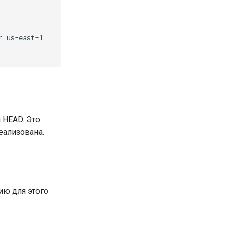
 us-east-1

 HEAD. Это
реализована.
ию для этого