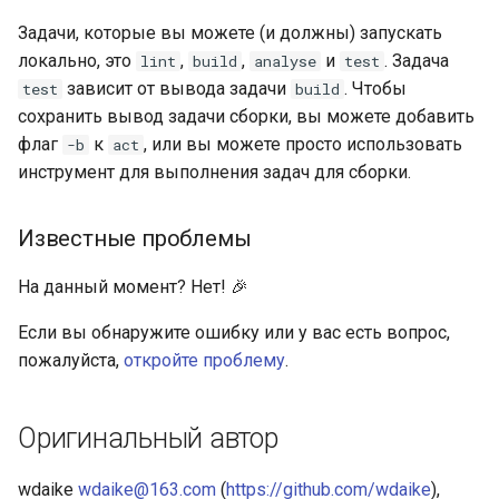
Задачи, которые вы можете (и должны) запускать
локально, это
,
,
и
. Задача
lint
build
analyse
test
зависит от вывода задачи
. Чтобы
test
build
сохранить вывод задачи сборки, вы можете добавить
флаг
к
, или вы можете просто использовать
-b
act
инструмент для выполнения задач для сборки.
Известные проблемы
На данный момент? Нет! 🎉
Если вы обнаружите ошибку или у вас есть вопрос,
пожалуйста,
откройте проблему
.
Оригинальный автор
wdaike
wdaike@163.com
(
https://github.com/wdaike
),