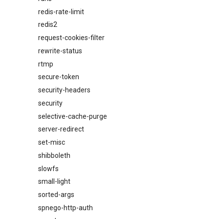
redis-rate-limit
redis2
request-cookies-filter
rewrite-status
rtmp
secure-token
security-headers
security
selective-cache-purge
server-redirect
set-misc
shibboleth
slowfs
small-light
sorted-args
spnego-http-auth