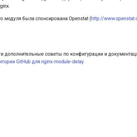
inx.
го модуля была спонсирована Openstat (
http://www.openstat
и дополнительные советы по конфигурации и документац
тории GitHub для nginx-module-delay
.