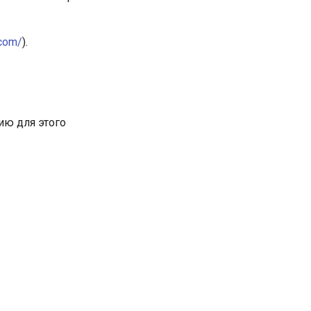
.com/
).
ию для этого