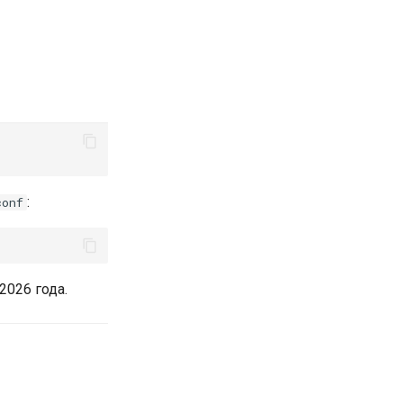
:
conf
2026 года.