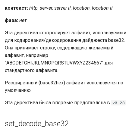
контекст:
http, server, server if, location, location if
фаза:
нет
Эта директива контролирует алфавит, используемый
для кодирования/декодирования дайджеста base32.
Она принимает строку, содержащую желаемый
алфавит, например
"ABCDEFGHIJKLMNOPQRSTUVWXYZ234567" для
стандартного алфавита.
Расширенный (base32hex) алфавит используется по
умолчанию.
Эта директива была впервые представлена в
.
v0.28
set_decode_base32