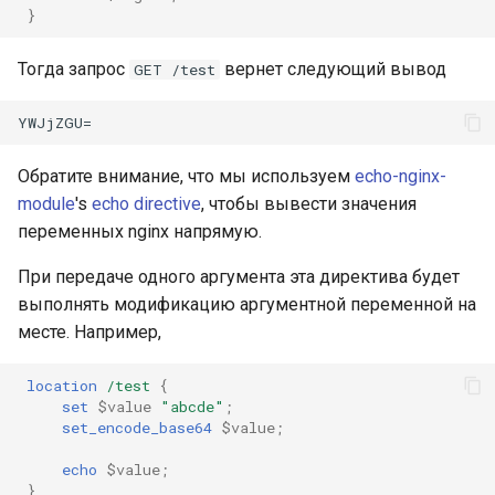
}
Тогда запрос
вернет следующий вывод
GET /test
Обратите внимание, что мы используем
echo-nginx-
module
's
echo directive
, чтобы вывести значения
переменных nginx напрямую.
При передаче одного аргумента эта директива будет
выполнять модификацию аргументной переменной на
месте. Например,
location
/test
{
set
$value
"abcde"
;
set_encode_base64
$value
;
echo
$value
;
}