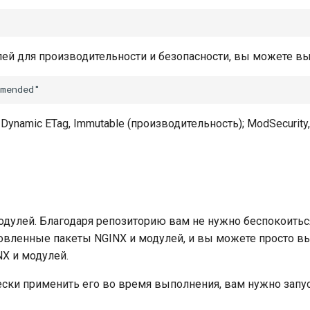
ей для производительности и безопасности, вы можете вы
 Dynamic ETag, Immutable (производительность); ModSecurity,
дулей. Благодаря репозиторию вам не нужно беспокоитьс
овленные пакеты NGINX и модулей, и вы можете просто 
NX и модулей.
ески применить его во время выполнения, вам нужно запу