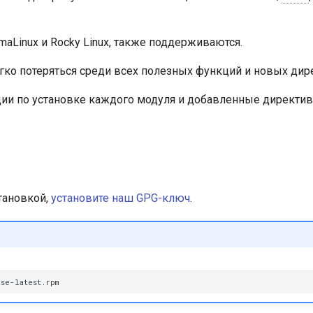
 AlmaLinux и Rocky Linux, также поддерживаются.
гко потеряться среди всех полезных функций и новых дир
ции по установке каждого модуля и добавленные директи
тановкой,
установите наш GPG-ключ
.