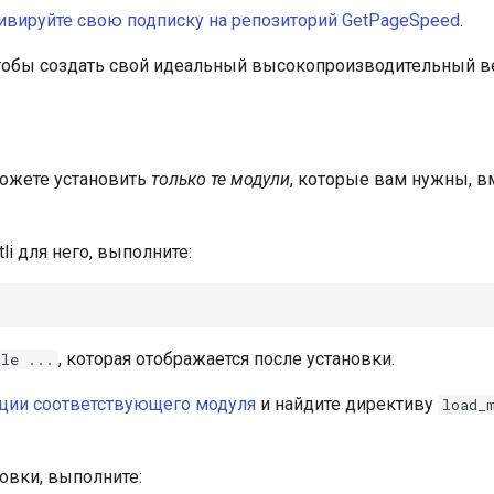
ивируйте свою подписку на репозиторий GetPageSpeed
.
тобы создать свой идеальный высокопроизводительный ве
ожете установить
только те модули
, которые вам нужны, в
li для него, выполните:
, которая отображается после установки.
ule ...
ции соответствующего модуля
и найдите директиву
load_
овки, выполните: