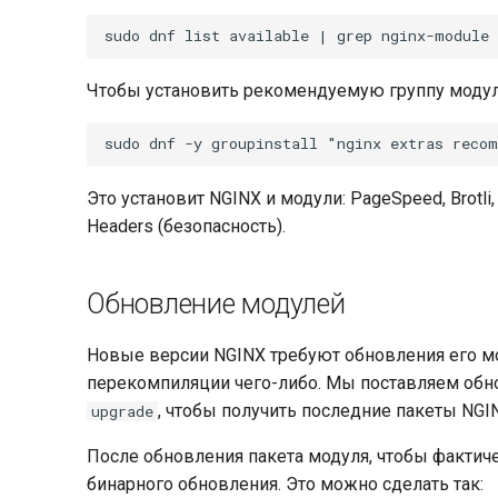
Чтобы установить рекомендуемую группу модул
Это установит NGINX и модули: PageSpeed, Brotli,
Headers (безопасность).
Обновление модулей
Новые версии NGINX требуют обновления его мо
перекомпиляции чего-либо. Мы поставляем обн
, чтобы получить последние пакеты NGI
upgrade
После обновления пакета модуля, чтобы фактич
бинарного обновления. Это можно сделать так: