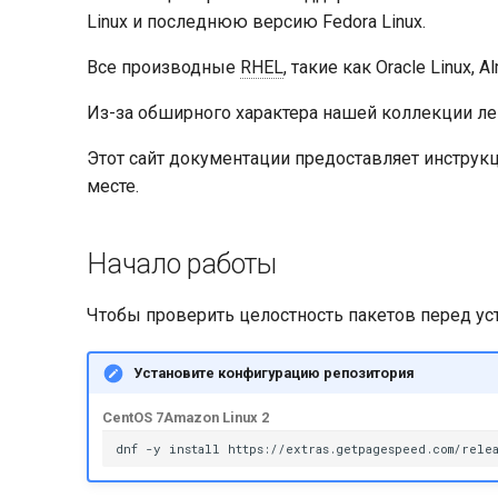
Linux и последнюю версию Fedora Linux.
Все производные
RHEL
, такие как Oracle Linux,
Из-за обширного характера нашей коллекции ле
Этот сайт документации предоставляет инструк
месте.
Начало работы
Чтобы проверить целостность пакетов перед ус
Установите конфигурацию репозитория
CentOS 7
Amazon Linux 2
dnf
-y
install