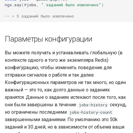
ngx
.
say
(
#
jobs
,
" заданий было извлечено"
)
-- = 5 заданий было извлечено
Параметры конфигурации
Вы можете получать и устанавливать глобальную (в
контексте одного и того же экземпляра Redis)
конфигурацию, чтобы изменить поведение для
отправки сигналов о работе и так далее.
Конфигурационных параметров не так много, но один
важный — это то, как долго данные о заданиях
хранятся. Данные о заданиях истекают после того, как
они были завершены в течение
секунд,
jobs-history
но ограничены последними
jobs-history-count
завершенными заданиями. По умолчанию это 50k
заданий и 30 дней, но в зависимости от объема ваши