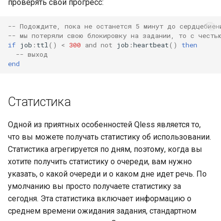
проверять свой прогресс:
-- Подождите, пока не останется 5 минут до сердцебиен
-- мы потеряли свою блокировку на задании, то с честь
if
job
:
ttl
()
<
300
and
not
job
:
heartbeat
()
then
-- выход
end
Статистика
Одной из приятных особенностей Qless является то,
что вы можете получать статистику об использовании.
Статистика агрегируется по дням, поэтому, когда вы
хотите получить статистику о очереди, вам нужно
указать, о какой очереди и о каком дне идет речь. По
умолчанию вы просто получаете статистику за
сегодня. Эта статистика включает информацию о
среднем времени ожидания задания, стандартном