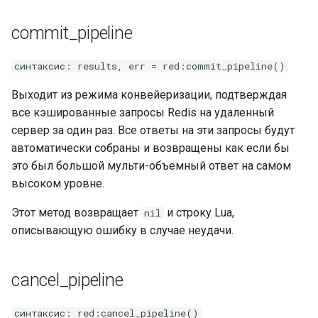
commit_pipeline
синтаксис: results, err = red:commit_pipeline()
Выходит из режима конвейеризации, подтверждая
все кэшированные запросы Redis на удаленный
сервер за один раз. Все ответы на эти запросы будут
автоматически собраны и возвращены как если бы
это был большой мульти-объемный ответ на самом
высоком уровне.
Этот метод возвращает
и строку Lua,
nil
описывающую ошибку в случае неудачи.
cancel_pipeline
синтаксис: red:cancel_pipeline()