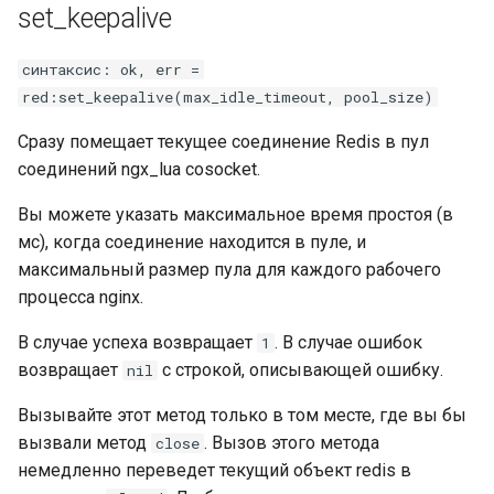
set_keepalive
синтаксис: ok, err =
red:set_keepalive(max_idle_timeout, pool_size)
Сразу помещает текущее соединение Redis в пул
соединений ngx_lua cosocket.
Вы можете указать максимальное время простоя (в
мс), когда соединение находится в пуле, и
максимальный размер пула для каждого рабочего
процесса nginx.
В случае успеха возвращает
. В случае ошибок
1
возвращает
с строкой, описывающей ошибку.
nil
Вызывайте этот метод только в том месте, где вы бы
вызвали метод
. Вызов этого метода
close
немедленно переведет текущий объект redis в