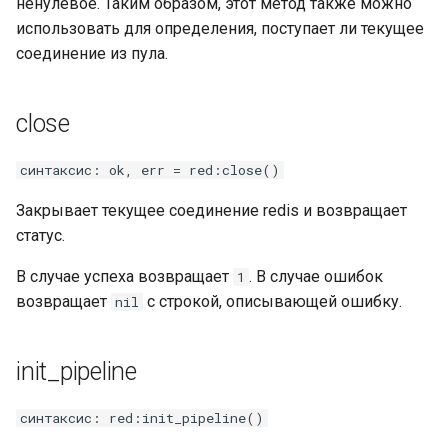
ненулевое. Таким образом, этот метод также можно
использовать для определения, поступает ли текущее
соединение из пула.
close
синтаксис: ok, err = red:close()
Закрывает текущее соединение redis и возвращает
статус.
В случае успеха возвращает
. В случае ошибок
1
возвращает
с строкой, описывающей ошибку.
nil
init_pipeline
синтаксис: red:init_pipeline()