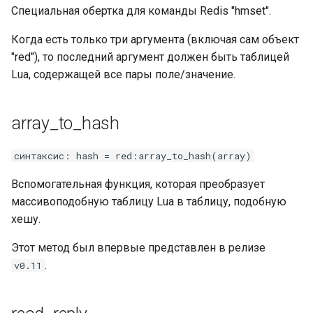
Специальная обертка для команды Redis "hmset".
Когда есть только три аргумента (включая сам объект
"red"), то последний аргумент должен быть таблицей
Lua, содержащей все пары поле/значение.
array_to_hash
синтаксис: hash = red:array_to_hash(array)
Вспомогательная функция, которая преобразует
массивоподобную таблицу Lua в таблицу, подобную
хешу.
Этот метод был впервые представлен в релизе
.
v0.11