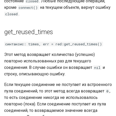
состояние
. Любые последующие операции,
closed
кроме
на текущем объекте, вернут ошибку
connect()
.
closed
get_reused_times
синтаксис: times, err = red:get_reused_times()
Этот метод возвращает количество (успешно)
повторно использованных раз для текущего
соединения. В случае ошибки он возвращает
и
nil
строку, описывающую ошибку.
Если текущее соединение не поступает из встроенного
пула соединений, то этот метод всегда возвращает
,
0
то есть соединение никогда не использовалось
повторно (пока). Если соединение поступает из пула
соединений, то возвращаемое значение всегда