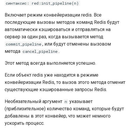
синтаксис: red:init_pipeline(n)
Включает режим конвейеризации redis. Все
последующие вызовы методов команд Redis будут
автоматически кэшироваться и отправляться на
сервер за один раз, когда вызывается метод
, или будут отменены вызовом
commit_pipeline
метода
.
cancel_pipeline
Этот метод всегда выполняется успешно.
Если объект redis уже находится в режиме
конвейеризации Redis, то вызов этого метода отменит
существующие кэшированные запросы Redis.
Необязательный аргумент
указывает
n
(приблизительное) количество команд, которые будут
добавлены в этот конвейер, что может немного
ускорить процесс.