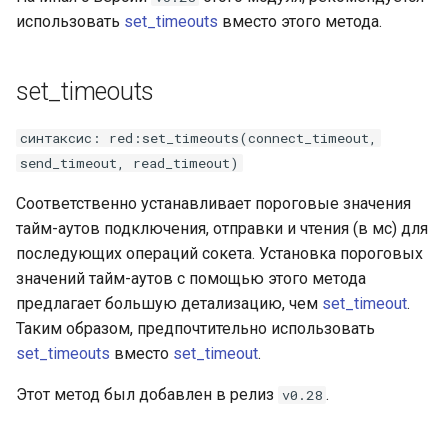
использовать
set_timeouts
вместо этого метода.
set_timeouts
синтаксис: red:set_timeouts(connect_timeout,
send_timeout, read_timeout)
Соответственно устанавливает пороговые значения
тайм-аутов подключения, отправки и чтения (в мс) для
последующих операций сокета. Установка пороговых
значений тайм-аутов с помощью этого метода
предлагает большую детализацию, чем
set_timeout
.
Таким образом, предпочтительно использовать
set_timeouts
вместо
set_timeout
.
Этот метод был добавлен в релиз
.
v0.28