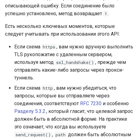
описывающей ошибку. Если соединение было
успешно установлено, метод возвращает
.
1
Есть несколько ключевых моментов, которые
следует учитывать при использовании этого API:
Если схема
, вам нужно вручную выполнить
https
TLS рукопожатие с удаленным сервером,
используя метод
, прежде чем
ssl_handshake()
отправлять какие-либо запросы через прокси-
туннель.
Если схема
, вам нужно убедиться, что
http
запросы, которые вы отправляете через
соединения, соответствуют
RFC 7230
и особенно
Разделу 5.3.2.
, который гласит, что целевой запрос
должен быть в абсолютной форме. На практике
это означает, что когда вы используете
,
должен быть абсолютным
send_request()
path