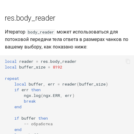
res.body_reader
Итератор
может использоваться для
body_reader
потоковой передачи тела ответа в размерах чанков по
вашему выбору, как показано ниже:
local
reader
=
res
.
body_reader
local
buffer_size
=
8192
repeat
local
buffer
,
err
=
reader
(
buffer_size
)
if
err
then
ngx
.
log
(
ngx
.
ERR
,
err
)
break
end
if
buffer
then
-- обработка
end