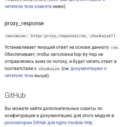
читателе тела клиента
ниже).
proxy_response
синтаксис: httpc:proxy_response(res, chunksize?)
Устанавливает текущий ответ на основе данного
.
res
Обеспечивает, чтобы заголовки hop-by-hop не
отправлялись вниз по потоку, и будет читать ответ в
соответствии с
(см.
документацию о
chunksize
читателе тела
выше).
GitHub
Вы можете найти дополнительные советы по
конфигурации и документацию для этого модуля в
репозитории GitHub для nginx-module-http
.