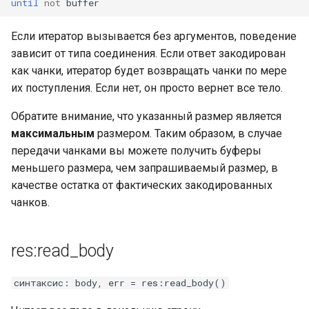
until
not
buffer
Если итератор вызывается без аргументов, поведение
зависит от типа соединения. Если ответ закодирован
как чанки, итератор будет возвращать чанки по мере
их поступления. Если нет, он просто вернет все тело.
Обратите внимание, что указанный размер является
максимальным
размером. Таким образом, в случае
передачи чанками вы можете получить буферы
меньшего размера, чем запрашиваемый размер, в
качестве остатка от фактических закодированных
чанков.
res:read_body
синтаксис: body, err = res:read_body()