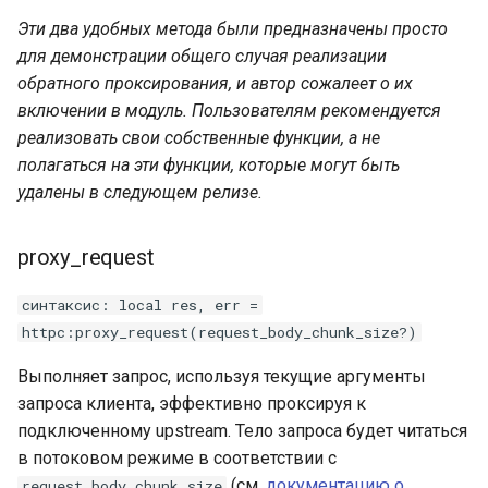
Эти два удобных метода были предназначены просто
для демонстрации общего случая реализации
обратного проксирования, и автор сожалеет о их
включении в модуль. Пользователям рекомендуется
реализовать свои собственные функции, а не
полагаться на эти функции, которые могут быть
удалены в следующем релизе.
proxy_request
синтаксис: local res, err =
httpc:proxy_request(request_body_chunk_size?)
Выполняет запрос, используя текущие аргументы
запроса клиента, эффективно проксируя к
подключенному upstream. Тело запроса будет читаться
в потоковом режиме в соответствии с
(см.
документацию о
request_body_chunk_size