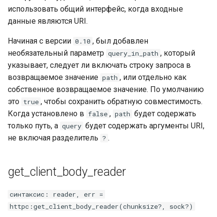
использовать общий интерфейс, когда входные
данные являются URI.
Начиная с версии
, был добавлен
0.10
необязательный параметр
, который
query_in_path
указывает, следует ли включать строку запроса в
возвращаемое значение
, или отдельно как
path
собственное возвращаемое значение. По умолчанию
это
, чтобы сохранить обратную совместимость.
true
Когда установлено в
,
будет содержать
false
path
только путь, а
будет содержать аргументы URI,
query
не включая разделитель
.
?
get_client_body_reader
синтаксис: reader, err =
httpc:get_client_body_reader(chunksize?, sock?)