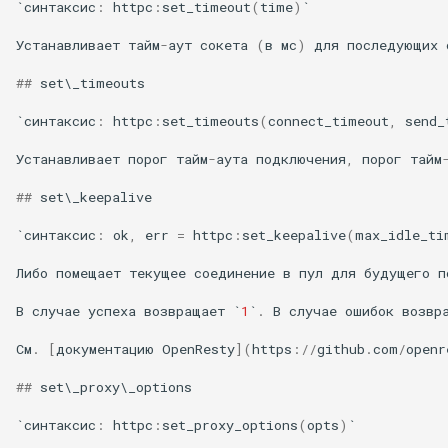
sorted-args
`синтаксис
:
httpc
:
set_timeout
(
time
)
`
Устанавливает
тайм
-
аут
сокета
(
в
мс
)
для
последующих
spnego-http-auth
##
set
\
_timeouts
srcache
`синтаксис
:
httpc
:
set_timeouts
(
connect_timeout
,
send_
srt
Устанавливает
порог
тайм
-
аута
подключения
,
порог
тайм
##
set
\
_keepalive
statsd
`синтаксис
:
ok
,
err
=
httpc
:
set_keepalive
(
max_idle_ti
sticky
Либо
помещает
текущее
соединение
в
пул
для
будущего
п
stream-lua
В
случае
успеха
возвращает
`
1
`
.
В
случае
ошибок
возвр
stream-sts
См
.
[
документацию
OpenResty
](
https
:
//
github
.
com
/
openr
##
set
\
_proxy
\
_options
stream-upsync
`синтаксис
:
httpc
:
set_proxy_options
(
opts
)
`
sts