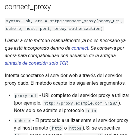
connect_proxy
syntax: ok, err = httpc:connect_proxy(proxy_uri,
scheme, host, port, proxy_authorization)
Llamar a este método manualmente ya no es necesario ya
que está incorporado dentro de
connect
. Se conserva por
ahora para compatibilidad con usuarios de la antigua
sintaxis de conexión solo TCP
.
Intenta conectarse al servidor web a través del servidor
proxy dado. El método acepta los siguientes argumentos:
- URI completo del servidor proxy a utilizar
proxy_uri
(por ejemplo,
).
http://proxy.example.com:3128/
Nota: solo se admite el protocolo
.
http
- El protocolo a utilizar entre el servidor proxy
scheme
y el host remoto (
o
). Si se especifica
http
https