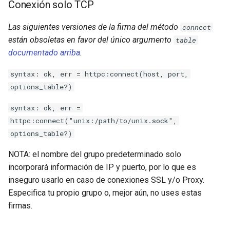
Conexión solo TCP
Las siguientes versiones de la firma del método
connect
están obsoletas en favor del único argumento
table
documentado arriba
.
syntax: ok, err = httpc:connect(host, port,
options_table?)
syntax: ok, err =
httpc:connect("unix:/path/to/unix.sock",
options_table?)
NOTA: el nombre del grupo predeterminado solo
incorporará información de IP y puerto, por lo que es
inseguro usarlo en caso de conexiones SSL y/o Proxy.
Especifica tu propio grupo o, mejor aún, no uses estas
firmas.