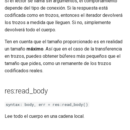
Si el lector se llama sin argumentos, el comportamiento
depende del tipo de conexión. Si la respuesta está
codificada como en trozos, entonces el iterador devolverá
los trozos a medida que lleguen. Si no, simplemente
devolverá todo el cuerpo.
Ten en cuenta que el tamaño proporcionado es en realidad
un tamaño
máximo
. Así que en el caso de la transferencia
en trozos, puedes obtener búferes más pequeños que el
tamaño que pides, como un remanente de los trozos
codificados reales.
res:read_body
syntax: body, err = res:read_body()
Lee todo el cuerpo en una cadena local.