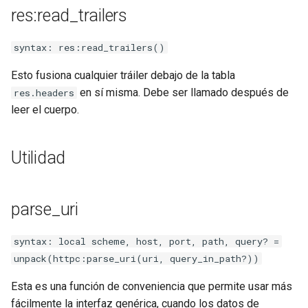
res:read_trailers
syntax: res:read_trailers()
Esto fusiona cualquier tráiler debajo de la tabla
en sí misma. Debe ser llamado después de
res.headers
leer el cuerpo.
Utilidad
parse_uri
syntax: local scheme, host, port, path, query? =
unpack(httpc:parse_uri(uri, query_in_path?))
Esta es una función de conveniencia que permite usar más
fácilmente la interfaz genérica, cuando los datos de