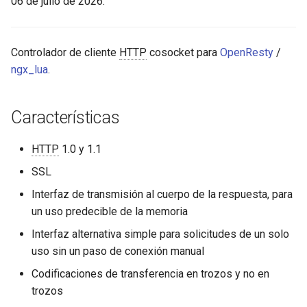
06 de julio de 2026.
get_client_body_reader
aws-auth
Obsoleto
bot-verifier
Controlador de cliente
HTTP
cosocket para
OpenResty
/
ngx_lua
.
Conexión solo TCP
brotli
Características
connect_proxy
cache-purge
HTTP
1.0 y 1.1
ssl_handshake
captcha
SSL
proxy_request /
cgi
Interfaz de transmisión al cuerpo de la respuesta, para
proxy_response
un uso predecible de la memoria
combined-upstreams
proxy_request
Interfaz alternativa simple para solicitudes de un solo
compression-normalize
uso sin un paso de conexión manual
proxy_response
Codificaciones de transferencia en trozos y no en
compression-vary
trozos
GitHub