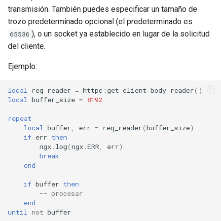
transmisión. También puedes especificar un tamaño de
trozo predeterminado opcional (el predeterminado es
), o un socket ya establecido en lugar de la solicitud
65536
del cliente.
Ejemplo:
local
req_reader
=
httpc
:
get_client_body_reader
()
local
buffer_size
=
8192
repeat
local
buffer
,
err
=
req_reader
(
buffer_size
)
if
err
then
ngx
.
log
(
ngx
.
ERR
,
err
)
break
end
if
buffer
then
-- procesar
end
until
not
buffer