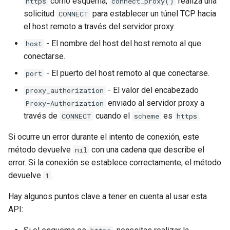
como esquema,
realiza una
https
connect_proxy()
solicitud
para establecer un túnel TCP hacia
CONNECT
el host remoto a través del servidor proxy.
- El nombre del host del host remoto al que
host
conectarse.
- El puerto del host remoto al que conectarse.
port
- El valor del encabezado
proxy_authorization
enviado al servidor proxy a
Proxy-Authorization
través de
cuando el
es
.
CONNECT
scheme
https
Si ocurre un error durante el intento de conexión, este
método devuelve
con una cadena que describe el
nil
error. Si la conexión se establece correctamente, el método
devuelve
.
1
Hay algunos puntos clave a tener en cuenta al usar esta
API: