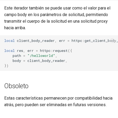
Este iterador también se puede usar como el valor para el
campo body en los parámetros de solicitud, permitiendo
transmitir el cuerpo de la solicitud en una solicitud proxy
hacia arriba.
local
client_body_reader
,
err
=
httpc
:
get_client_body
local
res
,
err
=
httpc
:
request
({
path
=
"/helloworld"
,
body
=
client_body_reader
,
})
Obsoleto
Estas características permanecen por compatibilidad hacia
atrás, pero pueden ser eliminadas en futuras versiones.