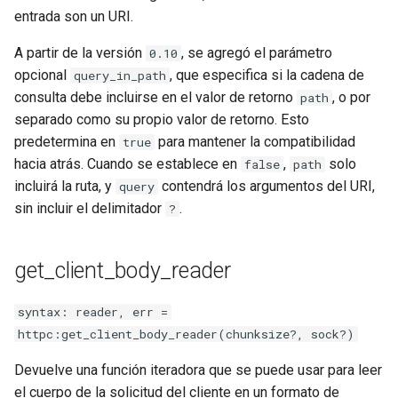
entrada son un URI.
A partir de la versión
, se agregó el parámetro
0.10
opcional
, que especifica si la cadena de
query_in_path
consulta debe incluirse en el valor de retorno
, o por
path
separado como su propio valor de retorno. Esto
predetermina en
para mantener la compatibilidad
true
hacia atrás. Cuando se establece en
,
solo
false
path
incluirá la ruta, y
contendrá los argumentos del URI,
query
sin incluir el delimitador
.
?
get_client_body_reader
syntax: reader, err =
httpc:get_client_body_reader(chunksize?, sock?)
Devuelve una función iteradora que se puede usar para leer
el cuerpo de la solicitud del cliente en un formato de