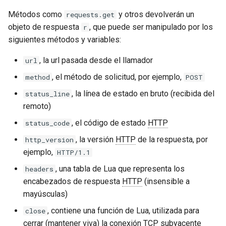
Métodos como
y otros devolverán un
requests.get
objeto de respuesta
, que puede ser manipulado por los
r
siguientes métodos y variables:
, la url pasada desde el llamador
url
, el método de solicitud, por ejemplo,
method
POST
, la línea de estado en bruto (recibida del
status_line
remoto)
, el código de estado
HTTP
status_code
, la versión
HTTP
de la respuesta, por
http_version
ejemplo,
HTTP/1.1
, una tabla de Lua que representa los
headers
encabezados de respuesta
HTTP
(insensible a
mayúsculas)
, contiene una función de Lua, utilizada para
close
cerrar (mantener viva) la conexión TCP subyacente