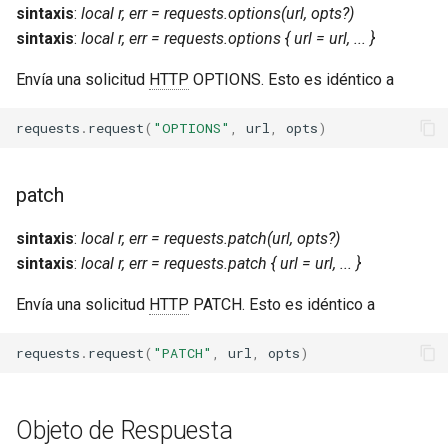
sintaxis
:
local r, err = requests.options(url, opts?)
sintaxis
:
local r, err = requests.options { url = url, ... }
Envía una solicitud
HTTP
OPTIONS. Esto es idéntico a
requests
.
request
(
"OPTIONS"
,
url
,
opts
)
patch
sintaxis
:
local r, err = requests.patch(url, opts?)
sintaxis
:
local r, err = requests.patch { url = url, ... }
Envía una solicitud
HTTP
PATCH. Esto es idéntico a
requests
.
request
(
"PATCH"
,
url
,
opts
)
Objeto de Respuesta