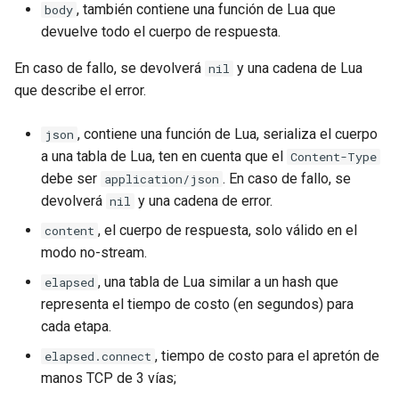
, también contiene una función de Lua que
body
devuelve todo el cuerpo de respuesta.
En caso de fallo, se devolverá
y una cadena de Lua
nil
que describe el error.
, contiene una función de Lua, serializa el cuerpo
json
a una tabla de Lua, ten en cuenta que el
Content-Type
debe ser
. En caso de fallo, se
application/json
devolverá
y una cadena de error.
nil
, el cuerpo de respuesta, solo válido en el
content
modo no-stream.
, una tabla de Lua similar a un hash que
elapsed
representa el tiempo de costo (en segundos) para
cada etapa.
, tiempo de costo para el apretón de
elapsed.connect
manos TCP de 3 vías;