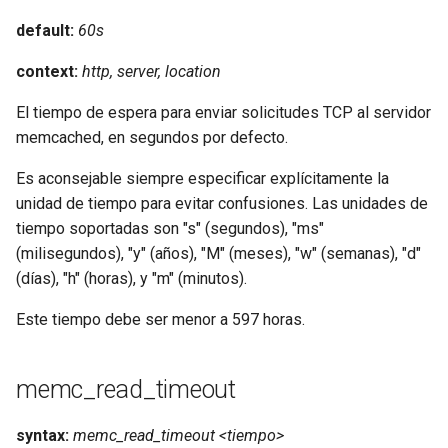
default:
60s
context:
http, server, location
El tiempo de espera para enviar solicitudes TCP al servidor
memcached, en segundos por defecto.
Es aconsejable siempre especificar explícitamente la
unidad de tiempo para evitar confusiones. Las unidades de
tiempo soportadas son "s" (segundos), "ms"
(milisegundos), "y" (años), "M" (meses), "w" (semanas), "d"
(días), "h" (horas), y "m" (minutos).
Este tiempo debe ser menor a 597 horas.
memc_read_timeout
syntax:
memc_read_timeout <tiempo>