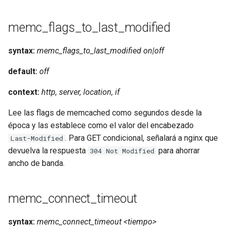
memc_flags_to_last_modified
syntax:
memc_flags_to_last_modified on|off
default:
off
context:
http, server, location, if
Lee las flags de memcached como segundos desde la
época y las establece como el valor del encabezado
. Para GET condicional, señalará a nginx que
Last-Modified
devuelva la respuesta
para ahorrar
304 Not Modified
ancho de banda.
memc_connect_timeout
syntax:
memc_connect_timeout <tiempo>