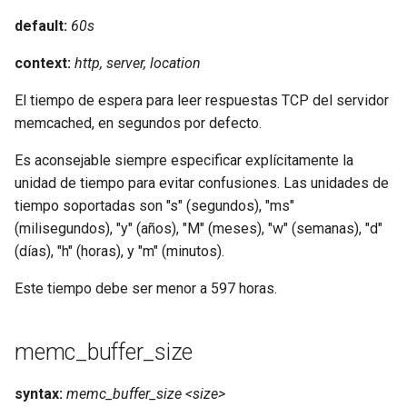
default:
60s
context:
http, server, location
El tiempo de espera para leer respuestas TCP del servidor
memcached, en segundos por defecto.
Es aconsejable siempre especificar explícitamente la
unidad de tiempo para evitar confusiones. Las unidades de
tiempo soportadas son "s" (segundos), "ms"
(milisegundos), "y" (años), "M" (meses), "w" (semanas), "d"
(días), "h" (horas), y "m" (minutos).
Este tiempo debe ser menor a 597 horas.
memc_buffer_size
syntax:
memc_buffer_size <size>