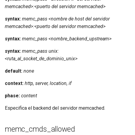
memcached>:<puerto del servidor memcached>
syntax:
memc_pass <nombre de host del servidor
memcached>:<puerto del servidor memcached>
syntax:
memc_pass <nombre_backend_upstream>
syntax:
memc_pass unix:
<ruta_al_socket_de_dominio_unix>
default:
none
context:
http, server, location, if
phase:
content
Especifica el backend del servidor memcached.
memc_cmds_allowed