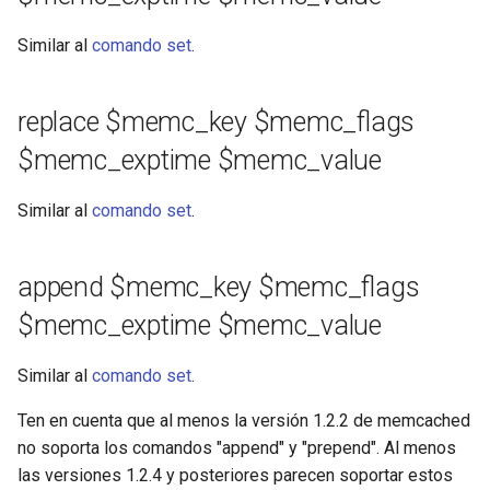
Similar al
comando set
.
replace $memc_key $memc_flags
$memc_exptime $memc_value
Similar al
comando set
.
append $memc_key $memc_flags
$memc_exptime $memc_value
Similar al
comando set
.
Ten en cuenta que al menos la versión 1.2.2 de memcached
no soporta los comandos "append" y "prepend". Al menos
las versiones 1.2.4 y posteriores parecen soportar estos