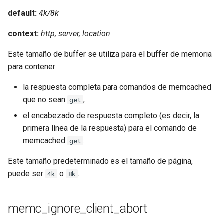
default:
4k/8k
context:
http, server, location
Este tamaño de buffer se utiliza para el buffer de memoria
para contener
la respuesta completa para comandos de memcached
que no sean
,
get
el encabezado de respuesta completo (es decir, la
primera línea de la respuesta) para el comando de
memcached
.
get
Este tamaño predeterminado es el tamaño de página,
puede ser
o
.
4k
8k
memc_ignore_client_abort