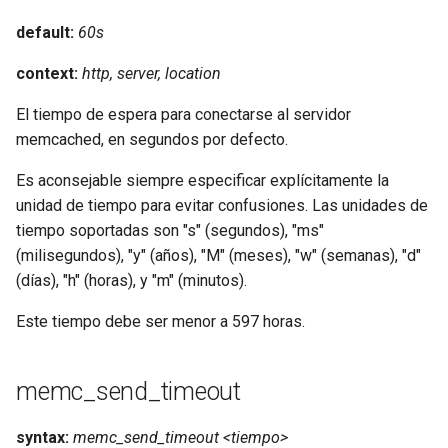
default:
60s
context:
http, server, location
El tiempo de espera para conectarse al servidor
memcached, en segundos por defecto.
Es aconsejable siempre especificar explícitamente la
unidad de tiempo para evitar confusiones. Las unidades de
tiempo soportadas son "s" (segundos), "ms"
(milisegundos), "y" (años), "M" (meses), "w" (semanas), "d"
(días), "h" (horas), y "m" (minutos).
Este tiempo debe ser menor a 597 horas.
memc_send_timeout
syntax:
memc_send_timeout <tiempo>