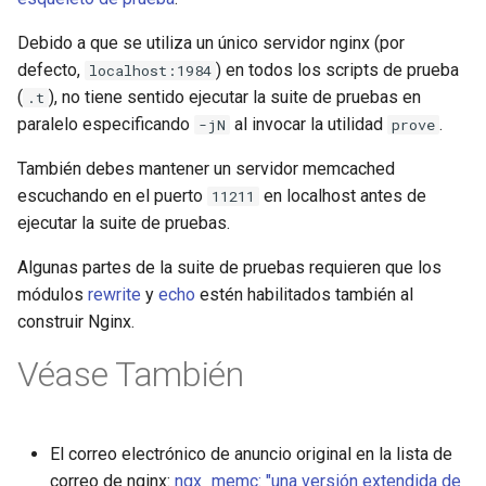
Debido a que se utiliza un único servidor nginx (por
defecto,
) en todos los scripts de prueba
localhost:1984
(
), no tiene sentido ejecutar la suite de pruebas en
.t
paralelo especificando
al invocar la utilidad
.
-jN
prove
También debes mantener un servidor memcached
escuchando en el puerto
en localhost antes de
11211
ejecutar la suite de pruebas.
Algunas partes de la suite de pruebas requieren que los
módulos
rewrite
y
echo
estén habilitados también al
construir Nginx.
Véase También
El correo electrónico de anuncio original en la lista de
correo de nginx:
ngx_memc: "una versión extendida de