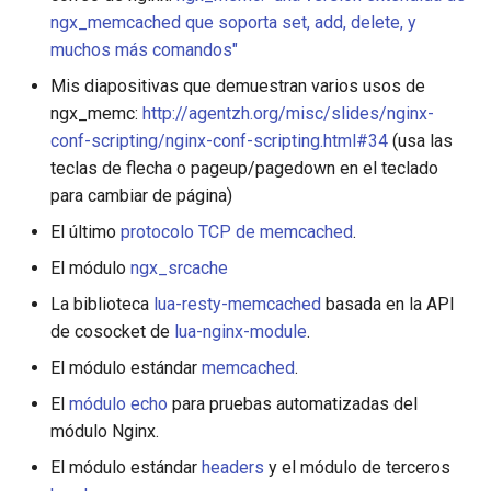
ngx_memcached que soporta set, add, delete, y
muchos más comandos"
Mis diapositivas que demuestran varios usos de
ngx_memc:
http://agentzh.org/misc/slides/nginx-
conf-scripting/nginx-conf-scripting.html#34
(usa las
teclas de flecha o pageup/pagedown en el teclado
para cambiar de página)
El último
protocolo TCP de memcached
.
El módulo
ngx_srcache
La biblioteca
lua-resty-memcached
basada en la API
de cosocket de
lua-nginx-module
.
El módulo estándar
memcached
.
El
módulo echo
para pruebas automatizadas del
módulo Nginx.
El módulo estándar
headers
y el módulo de terceros