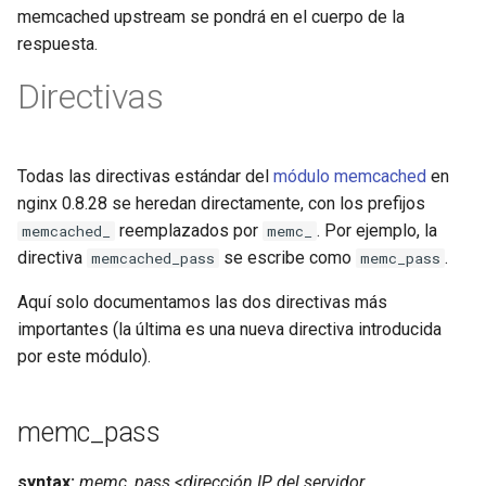
memcached upstream se pondrá en el cuerpo de la
respuesta.
Directivas
Todas las directivas estándar del
módulo memcached
en
nginx 0.8.28 se heredan directamente, con los prefijos
reemplazados por
. Por ejemplo, la
memcached_
memc_
directiva
se escribe como
.
memcached_pass
memc_pass
Aquí solo documentamos las dos directivas más
importantes (la última es una nueva directiva introducida
por este módulo).
memc_pass
syntax:
memc_pass <dirección IP del servidor