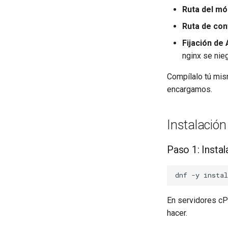
Ruta del mó
Ruta de con
Fijación de 
nginx se nie
Compílalo tú mis
encargamos.
Instalación
Paso 1: Insta
dnf
-y
instal
En servidores cP
hacer.