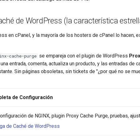
ché de WordPress (la característica estrell
ss en cPanel, y la mayoría de los hosters de cPanel lo hacen, e
se empareja con el plugin de WordPress
Prox
inx-cache-purge
a una entrada, comenta, actualiza un producto, y las entradas de 
nstante. Sin páginas obsoletas, sin tickets de "¿por qué no se mu
leta de Configuración
onfiguración de NGINX, plugin Proxy Cache Purge, pruebas, ajus
rga de Caché de WordPress