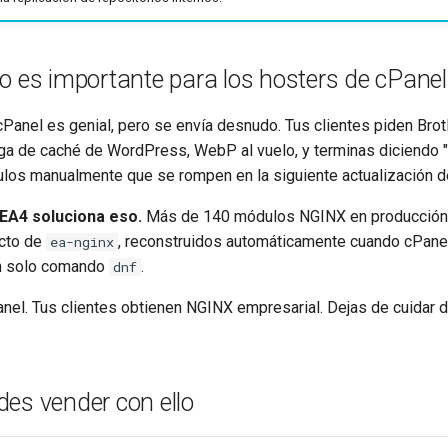
o es importante para los hosters de cPanel
Panel es genial, pero se envía desnudo. Tus clientes piden Brotl
rga de caché de WordPress, WebP al vuelo, y terminas diciendo 
los manualmente que se rompen en la siguiente actualización 
A4 soluciona eso.
Más de 140 módulos NGINX en producción,
acto de
, reconstruidos automáticamente cuando cPanel 
ea-nginx
un solo comando
.
dnf
nel. Tus clientes obtienen NGINX empresarial. Dejas de cuidar 
es vender con ello