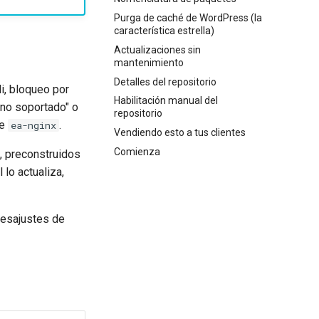
Purga de caché de WordPress (la
característica estrella)
Actualizaciones sin
mantenimiento
Detalles del repositorio
i, bloqueo por
Habilitación manual del
"no soportado" o
repositorio
de
.
ea-nginx
Vendiendo esto a tus clientes
Comienza
 preconstruidos
lo actualiza,
desajustes de