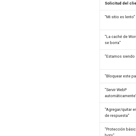
Solicitud del cli
"Mi sitio es lento"
"La caché de Wor
se borra"
"Estamos siendo
"Bloquear este pa
"Servir WebP
automáticamente
"Agregar/quitar 
de respuesta"
"Protección básic
bots"