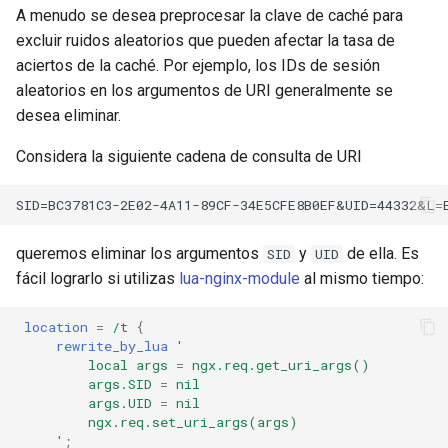
A menudo se desea preprocesar la clave de caché para
excluir ruidos aleatorios que pueden afectar la tasa de
aciertos de la caché. Por ejemplo, los IDs de sesión
aleatorios en los argumentos de URI generalmente se
desea eliminar.
Considera la siguiente cadena de consulta de URI
queremos eliminar los argumentos
y
de ella. Es
SID
UID
fácil lograrlo si utilizas
lua-nginx-module
al mismo tiempo:
location
=
/t
{
rewrite_by_lua
'
local
args
=
ngx.req.get_uri_args()
args.SID
=
nil
args.UID
=
nil
ngx.req.set_uri_args(args)
'
;