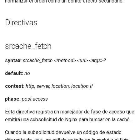
normalizar el orden como un bonito efecto secundario.
Directivas
srcache_fetch
syntax:
srcache_fetch <method> <uri> <args>?
default:
no
context:
http, server, location, location if
phase:
post-access
Esta directiva registra un manejador de fase de acceso que
emitirá una subsolicitud de Nginx para buscar en la caché.
Cuando la subsolicitud devuelve un código de estado