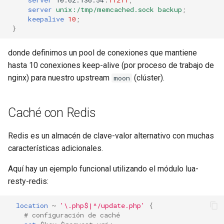
server
unix:/tmp/memcached.sock
backup
;
keepalive
10
;
}
donde definimos un pool de conexiones que mantiene
hasta 10 conexiones keep-alive (por proceso de trabajo de
nginx) para nuestro upstream
(clúster).
moon
Caché con Redis
Redis es un almacén de clave-valor alternativo con muchas
características adicionales.
Aquí hay un ejemplo funcional utilizando el módulo lua-
resty-redis:
location
~
'\.php$|^/update.php'
{
# configuración de caché