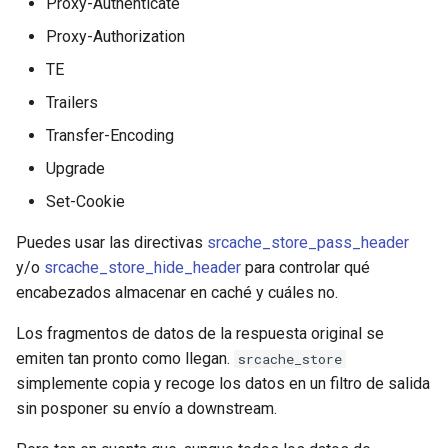
Proxy-Authenticate
Proxy-Authorization
TE
Trailers
Transfer-Encoding
Upgrade
Set-Cookie
Puedes usar las directivas
srcache_store_pass_header
y/o
srcache_store_hide_header
para controlar qué
encabezados almacenar en caché y cuáles no.
Los fragmentos de datos de la respuesta original se
emiten tan pronto como llegan.
srcache_store
simplemente copia y recoge los datos en un filtro de salida
sin posponer su envío a downstream.